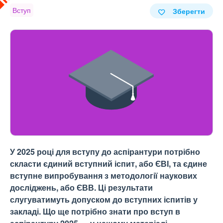
Вступ
Зберегти
У 2025 році для вступу до аспірантури потрібно
скласти єдиний вступний іспит, або ЄВІ, та єдине
вступне випробування з методології наукових
досліджень, або ЄВВ. Ці результати
слугуватимуть допуском до вступних іспитів у
закладі. Що ще потрібно знати про вступ в