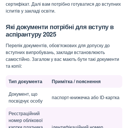
сертифікат. Далі вам потрібно готуватися до вступних
іспитів у закладі освіти.
Які документи потрібні для вступу в
аспірантуру 2025
Перелік документів, обов'язкових для допуску до
вступних випробувань, заклади встановлюють
самостійно. Загалом у вас мають бути такі документи
та копії:
Тип документа
Примітка / пояснення
Документ, що
паспорт-книжечка або ID-картка
посвідчує особу
Реєстраційний
номер облікової
картки платника
ідентифікаційний номер