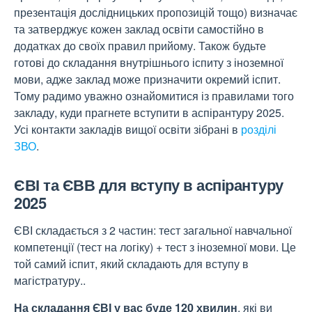
презентація дослідницьких пропозицій тощо) визначає
та затверджує кожен заклад освіти самостійно в
додатках до своїх правил прийому. Також будьте
готові до складання внутрішнього іспиту з іноземної
мови, адже заклад може призначити окремий іспит.
Тому радимо уважно ознайомитися із правилами того
закладу, куди прагнете вступити в аспірантуру 2025.
Усі контакти закладів вищої освіти зібрані в
розділі
ЗВО
.
ЄВІ та ЄВВ для вступу в аспірантуру
2025
ЄВІ складається з 2 частин: тест загальної навчальної
компетенції (тест на логіку) + тест з іноземної мови. Це
той самий іспит, який складають для вступу в
магістратуру..
На складання ЄВІ у вас буде 120 хвилин
, які ви