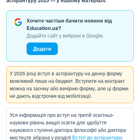
аспірантуру 2025 — у нашому матеріалі.
Хочете частіше бачити новини від
Education.ua?
Додайте сайт у вибрані в Google.
Додати
У 2025 році вступ в аспірантуру на денну форму
можливий лише на бюджет. Вступити на контракт
можна на заочну або вечірню форму, але ці форми
не дають відстрочки від мобілізації.
Уся інформація про вступ на третій освітньо-
наукови рівень вищої освіти для здобуття
наукового ступеня доктора філософії або доктора
мистецтв зібрана у розділі
Вступ до аспірантури
.