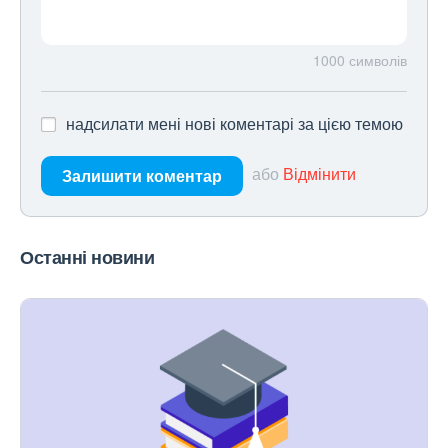
1000
символів
надсилати мені нові коментарі за цією темою
або
Відмінити
Залишити коментар
Останні новини