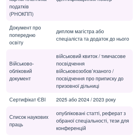
податків
(РНОКПП)
Документ про
диплом магістра або
попередню
спеціаліста та додаток до нього
освіту
військовий квиток / тимчасове
Військово-
посвідчення
обліковий
військовозобов’язаного /
документ
посвідчення про приписку до
призовної дільниці
Сертифікат ЄВІ
2025 або 2024 / 2023 року
опубліковані статті, реферат з
Список наукових
обраної спеціальності, тези для
праць
конференцій