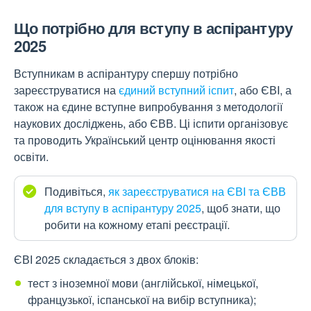
Що потрібно для вступу в аспірантуру
2025
Вступникам в аспірантуру спершу потрібно
зареєструватися на
єдиний вступний іспит
, або ЄВІ, а
також на єдине вступне випробування з методології
наукових досліджень, або ЄВВ. Ці іспити організовує
та проводить Український центр оцінювання якості
освіти.
Подивіться,
як зареєструватися на ЄВІ та ЄВВ
для вступу в аспірантуру 2025
, щоб знати, що
робити на кожному етапі реєстрації.
ЄВІ 2025 складається з двох блоків:
тест з іноземної мови (англійської, німецької,
французької, іспанської на вибір вступника);