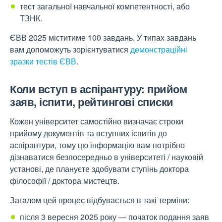
тест загальної навчальної компетентності, або
ТЗНК.
ЄВВ 2025 міститиме 100 завдань. У типах завдань
вам допоможуть зорієнтуватися
демонстраційні
зразки тестів ЄВВ
.
Коли вступ в аспірантуру: прийом
заяв, іспити, рейтингові списки
Кожен університет самостійно визначає строки
прийому документів та вступних іспитів до
аспірантури, тому цю інформацію вам потрібно
дізнаватися безпосередньо в університеті / науковій
установі, де плануєте здобувати ступінь доктора
філософії / доктора мистецтв.
Загалом цей процес відбувається в такі терміни:
після 3 вересня 2025 року — початок подання заяв