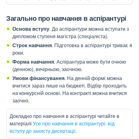
Загально про навчання в аспірантурі
Основа вступу
. До аспірантури можна вступати з
дипломом ступеня магістра (спеціаліста).
Строк навчання
. Підготовка в аспірантурі триває 4
роки.
Форма навчання
. Аспірантура може бути очною
(денною), вечірньою, заочною.
Умови фінансування
. На денній формі можна
вчитися зараз лише на бюджеті. Відбір проходить
на конкурсній основі. На контракті можна вчитися
заочно.
Докладно про навчання в аспірантурі читайте в
матеріалі
Усе про навчання в аспірантурі: від
вступу до захисту дисертації
.