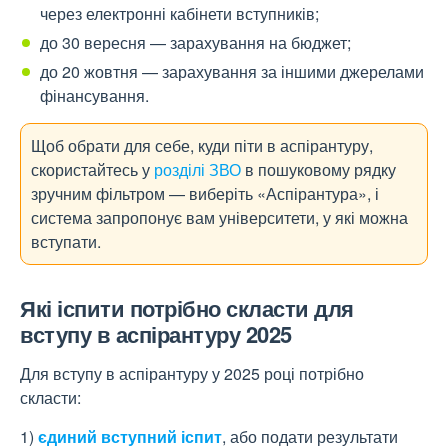
через електронні кабінети вступників;
до 30 вересня — зарахування на бюджет;
до 20 жовтня — зарахування за іншими джерелами
фінансування.
Щоб обрати для себе, куди піти в аспірантуру,
скористайтесь у
розділі ЗВО
в пошуковому рядку
зручним фільтром — виберіть «Аспірантура», і
система запропонує вам університети, у які можна
вступати.
Які іспити потрібно скласти для
вступу в аспірантуру 2025
Для вступу в аспірантуру у 2025 році потрібно
скласти:
1)
єдиний вступний іспит
,
або подати результати