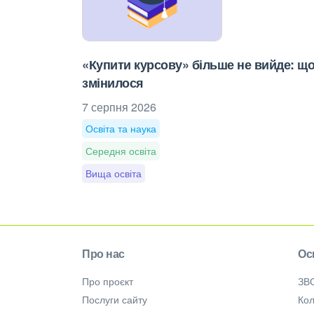
«Купити курсову» більше не вийде: щ
змінилося
7 серпня 2026
Освіта та наука
Середня освіта
Вища освіта
Про нас
Ос
Про проєкт
ЗВ
Послуги сайту
Кол