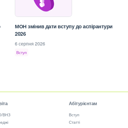
о
МОН змінив дати вступу до аспірантури
2026
6 серпня 2026
Вступ
віта
Абітурієнтам
О/ВНЗ
Вступ
еджі
Статті