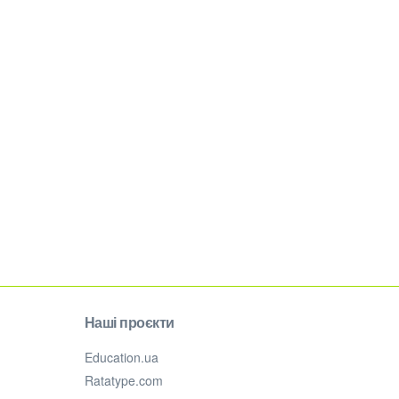
Наші проєкти
Education.ua
Ratatype.com