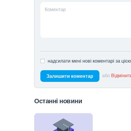
Коментар
надсилати мені нові коментарі за ціє
або
Відмінит
Залишити коментар
Останні новини