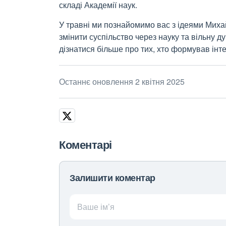
складі Академії наук.
У травні ми познайомимо вас з ідеями Мих
змінити суспільство через науку та вільну 
дізнатися більше про тих, хто формував інте
Останнє оновлення 2 квітня 2025
Коментарі
Залишити коментар
Ваше ім’я