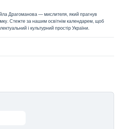
айла Драгоманова — мислителя, який прагнув
думку. Стежте за нашим освітнім календарем, щоб
лектуальний і культурний простір України.