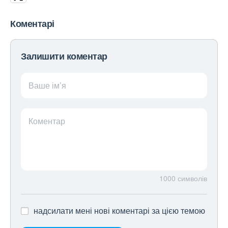
Коментарі
Залишити коментар
Ваше ім’я
Коментар
1000
символів
надсилати мені нові коментарі за цією темою