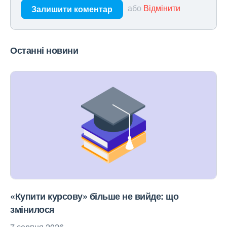
або
Відмінити
Залишити коментар
Останні новини
«Купити курсову» більше не вийде: що
змінилося
7 серпня 2026