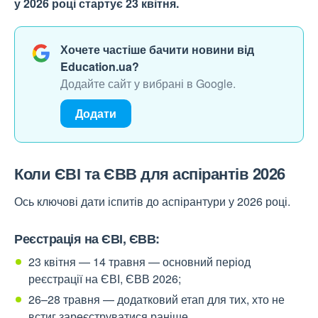
у 2026 році стартує 23 квітня.
Хочете частіше бачити новини від
Education.ua?
Додайте сайт у вибрані в Google.
Додати
Коли ЄВІ та ЄВВ для аспірантів 2026
Ось ключові дати іспитів до аспірантури у 2026 році.
Реєстрація на ЄВІ, ЄВВ:
23 квітня — 14 травня — основний період
реєстрації на ЄВІ, ЄВВ 2026;
26–28 травня — додатковий етап для тих, хто не
встиг зареєструватися раніше.