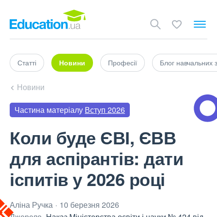
Статті
Новини
Професії
Блог навчальних 
Новини
Частина матеріалу
Вступ 2026
Коли буде ЄВІ, ЄВВ
для аспірантів: дати
іспитів у 2026 році
Аліна Ручка
10 березня 2026
Джерело
Наказ Міністерства освіти і науки № 424 від