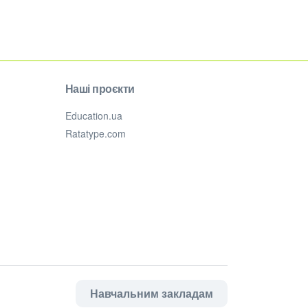
Наші проєкти
Education.ua
Ratatype.com
Навчальним закладам