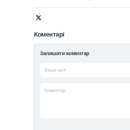
Коментарі
Залишити коментар
Ваше ім’я
Коментар