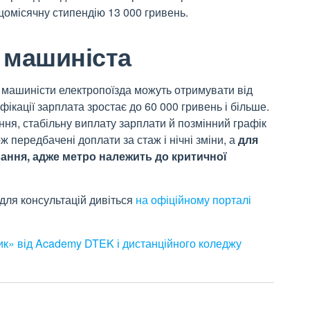
щомісячну стипендію 13
000
гривень.
 машиніста
я машиністи електропоїзда можуть отримувати від
фікації зарплата зростає до 60
000
гривень і більше.
я, стабільну виплату зарплати й позмінний графік
ж передбачені доплати за стаж і нічні зміни, а
для
ння, адже метро належить до критичної
для консультацій дивіться
на офіційному порталі
ик» від Academy DTEK і дистанційного коледжу