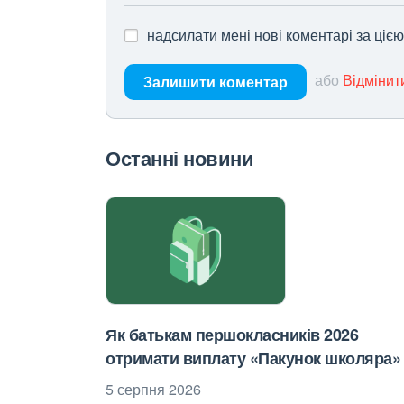
надсилати мені нові коментарі за ціє
або
Відмінит
Залишити коментар
Останні новини
Як батькам першокласників 2026
отримати виплату «Пакунок школяра»
5 серпня 2026