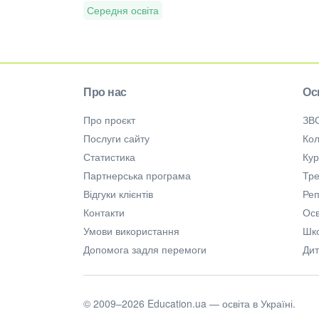
Середня освіта
Про нас
Ос
Про проєкт
ЗВ
Послуги сайту
Кол
Статистика
Ку
Партнерська програма
Тре
Відгуки клієнтів
Ре
Контакти
Осв
Умови використання
Шк
Допомога задля перемоги
Дит
© 2009–2026 Education.ua — освіта в Україні.