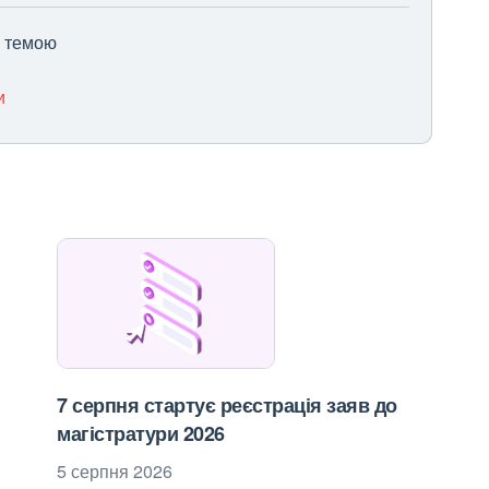
ю темою
и
7 серпня стартує реєстрація заяв до
магістратури 2026
5 серпня 2026