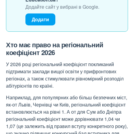
Додайте сайт у вибрані в Google.
Додати
Хто має право на регіональний
коефіцієнт 2026
У 2026 році регіональний коефіцієнт покликаний
підтримати заклади вищої освіти у прифронтових
регіонах,
а також стимулювати рівномірний розподіл
абітурієнтів по країні.
Наприклад, для популярних або більш безпечних міст,
як-от Львів, Чернівці чи Київ, регіональний коефіцієнт
встановлюється на рівні 1. А от для Сум або Дніпра
регіональний коефіцієнт може дорівнювати 1,04 чи
1,07 (це залежить від правил вступу конкретного року),
що значно підвищує конкурсний бал вступника для