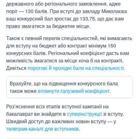
державного або регіонального замовлення, адже
поріг — 130 балів. При вступі до закладу Миколаєва
ваш конкурсний бал зростає до 133,75, що дає вам
право змагатися за бюджетне місце.
Також є певний перелік спеціальностей, які вимагають
для вступу на бюджет або контракт мінімум 150
конкурсних балів. Регіональний коефіцієнт дасть вам
можливість змагатися за місце хоча б на контракті.
Дивіться
порогові й прохідні бали на спеціальності
.
Врахуйте, що на підвищення конкурсного бала
також може
вплинути галузевий коефіцієнт
.
Роз’яснення всіх етапів вступної кампанії на
бакалаврат ви знайдете в
суперінструкції
зі вступу.
Швидкий доступ до важливих новин вступу — у
телеграм-каналі для вступників
.