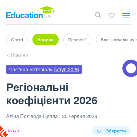
Статті
Новини
Професії
Блог навчальних 
Новини
Частина матеріалу
Вступ 2026
Регіональні
коефіцієнти 2026
Аліна Полівода‑Цепла
30 червня 2026
Вступ
Зберегти