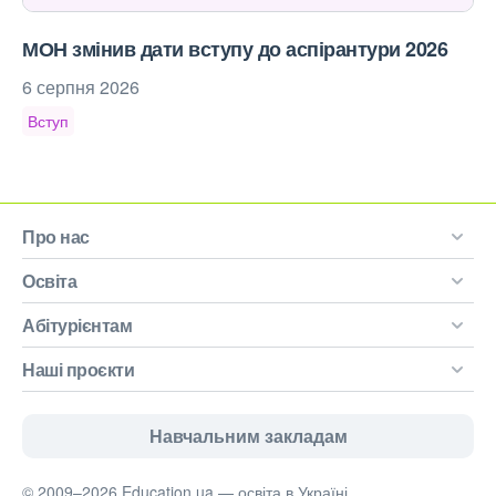
МОН змінив дати вступу до аспірантури 2026
6 серпня 2026
Вступ
Про нас
Освіта
Абітурієнтам
Наші проєкти
Навчальним закладам
© 2009–2026 Education.ua — освіта в Україні.