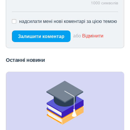
1000
символів
надсилати мені нові коментарі за цією темою
або
Відмінити
Залишити коментар
Останні новини