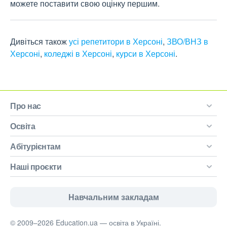
можете поставити свою оцінку першим.
Дивіться також
усі репетитори в Херсоні
,
ЗВО/ВНЗ в
Херсоні
,
коледжі в Херсоні
,
курси в Херсоні
.
Про нас
Освіта
Абітурієнтам
Наші проєкти
Навчальним закладам
© 2009–2026 Education.ua — освіта в Україні.