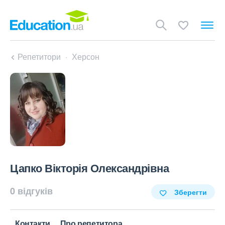
Репетитори
Херсон
Цапко Вікторія Олександрівна
0 відгуків
Зберегти
Контакти
Про репетитора