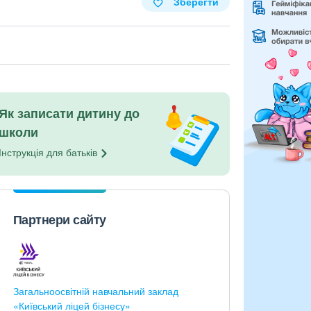
Зберегти
Як записати дитину до
школи
Інструкція для
батьків
Партнери сайту
Загальноосвітній навчальний заклад
«Київський ліцей бізнесу»