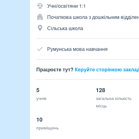
Учні/освітяни 1:1
Початкова школа з дошкільним відділе
Сільська школа
Румунська мова навчання
Працюєте тут?
Керуйте сторінкою закла
5
128
учнів
загальна кількість
місць
10
приміщень