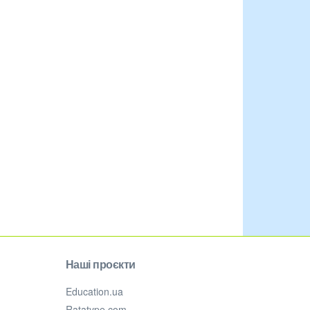
Наші проєкти
Education.ua
Ratatype.com