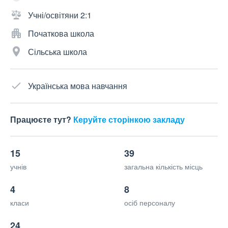
Учні/освітяни 2:1
Початкова школа
Сільська школа
Українська мова навчання
Працюєте тут?
Керуйте сторінкою закладу
15
39
учнів
загальна кількість місць
4
8
класи
осіб персоналу
24