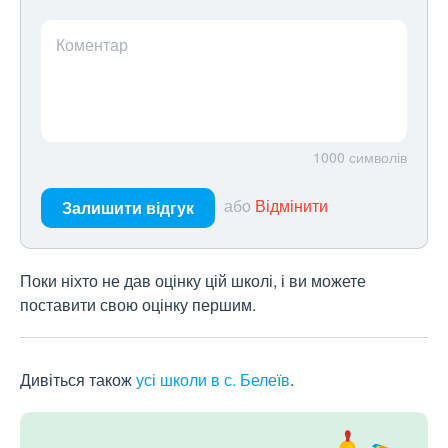
Коментар
1000
символів
або
Відмінити
Залишити відгук
Поки ніхто не дав оцінку цій школі, і ви можете
поставити свою оцінку першим.
Дивіться також
усі школи в с. Белеїв
.