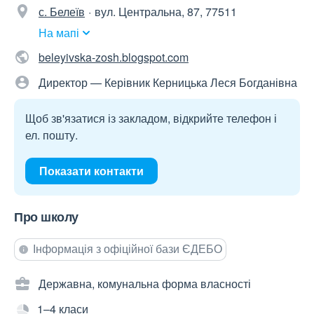
с. Белеїв
вул. Центральна, 87, 77511
На мапі
beleyivska-zosh.blogspot.com
Директор — Керівник Керницька Леся Богданівна
Щоб зв'язатися із закладом, відкрийте телефон і
ел. пошту.
Показати контакти
Про школу
Інформація з офіційної бази ЄДЕБО
Державна, комунальна форма власності
1–4 класи