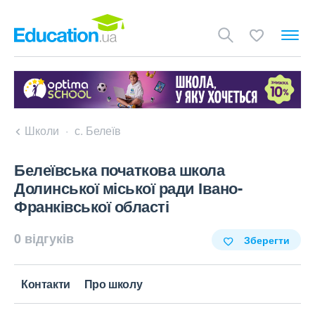
Школи
с. Белеїв
Белеївська початкова школа
Долинської міської ради Івано-
Франківської області
0 відгуків
Зберегти
Контакти
Про школу