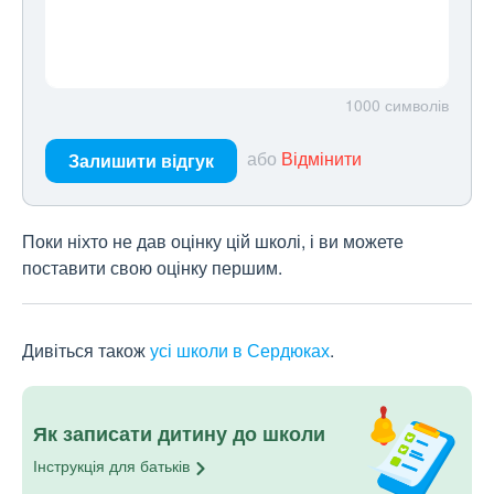
1000
символів
або
Відмінити
Залишити відгук
Поки ніхто не дав оцінку цій школі, і ви можете
поставити свою оцінку першим.
Дивіться також
усі школи в Сердюках
.
Як записати дитину до школи
Інструкція для
батьків