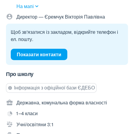
На мапі
Директор — Єремчук Вікторія Павлівна
Щоб зв'язатися із закладом, відкрийте телефон і
ел. пошту.
Показати контакти
Про школу
Інформація з офіційної бази ЄДЕБО
Державна, комунальна форма власності
1–4 класи
Учні/освітяни 3:1