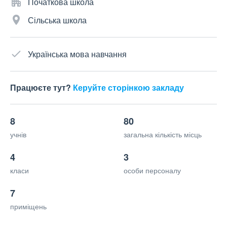
Початкова школа
Сільська школа
Українська мова навчання
Працюєте тут?
Керуйте сторінкою закладу
8
80
учнів
загальна кількість місць
4
3
класи
особи персоналу
7
приміщень