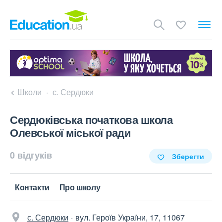
Школи
с. Сердюки
Сердюківська початкова школа
Олевської міської ради
0 відгуків
Зберегти
Контакти
Про школу
с. Сердюки
вул. Героїв України, 17, 11067