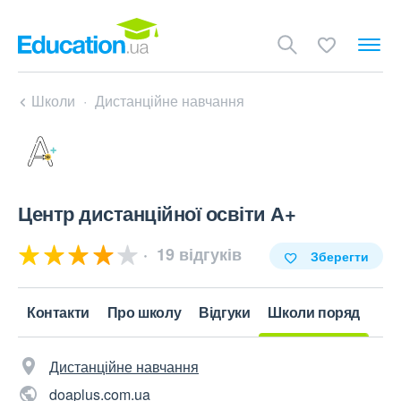
Школи
Дистанційне навчання
Центр дистанційної освіти А+
19 відгуків
Зберегти
Контакти
Про школу
Відгуки
Школи поряд
Дистанційне навчання
doaplus.com.ua