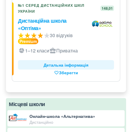
№1 СЕРЕД ДИСТАНЦІЙНИХ ШКІЛ
148,01
УКРАЇНИ
Дистанційна школа
«Оптіма»
30 відгуків
1–12 класи
Приватна
Детальна інформація
Зберегти
Місцеві школи
Онлайн-школа «Альтернатива»
Дистанційно