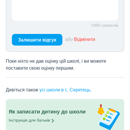
1000
символів
або
Відмінити
Залишити відгук
Поки ніхто не дав оцінку цій школі, і ви можете
поставити свою оцінку першим.
Дивіться також
усі школи в с. Серетець
.
Як записати дитину до школи
Інструкція для
батьків