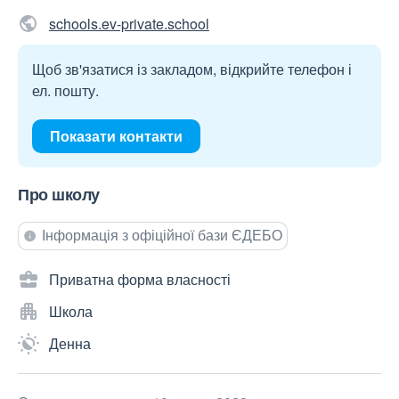
schools.ev-private.school
Щоб зв'язатися із закладом, відкрийте телефон і
ел. пошту.
Показати контакти
Про школу
Інформація з офіційної бази ЄДЕБО
Приватна форма власності
Школа
Денна