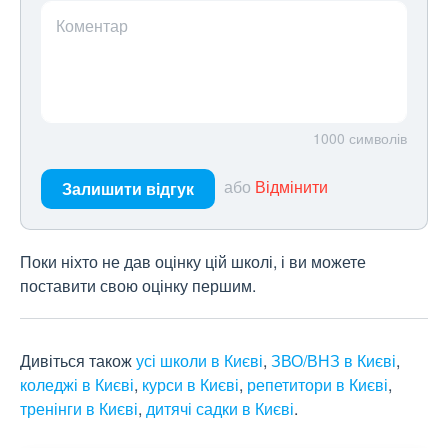
Коментар
1000
символів
або
Відмінити
Залишити відгук
Поки ніхто не дав оцінку цій школі, і ви можете
поставити свою оцінку першим.
Дивіться також
усі школи в Києві
,
ЗВО/ВНЗ в Києві
,
коледжі в Києві
,
курси в Києві
,
репетитори в Києві
,
тренінги в Києві
,
дитячі садки в Києві
.