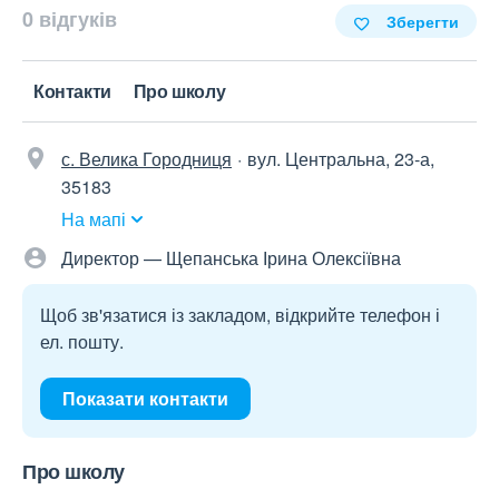
0 відгуків
Зберегти
Контакти
Про школу
с. Велика Городниця
вул. Центральна, 23-а,
35183
На мапі
Директор — Щепанська Ірина Олексіївна
Щоб зв'язатися із закладом, відкрийте телефон і
ел. пошту.
Показати контакти
Про школу