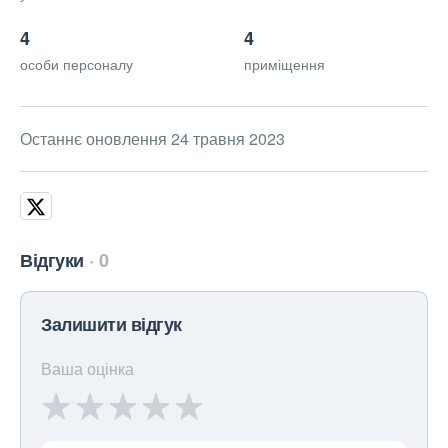
4
4
особи персоналу
приміщення
Останнє оновлення 24 травня 2023
Відгуки
0
Залишити відгук
Ваша оцінка