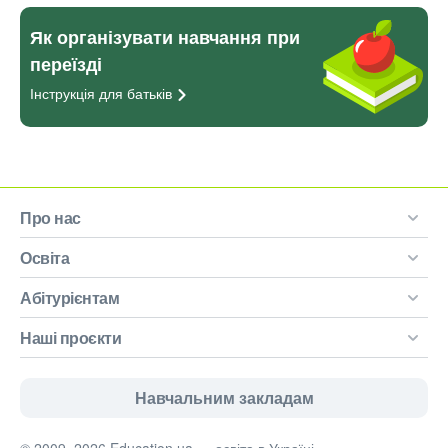
Як організувати навчання при
переїзді
Інструкція для
батьків
Про нас
Освіта
Абітурієнтам
Наші проєкти
Навчальним закладам