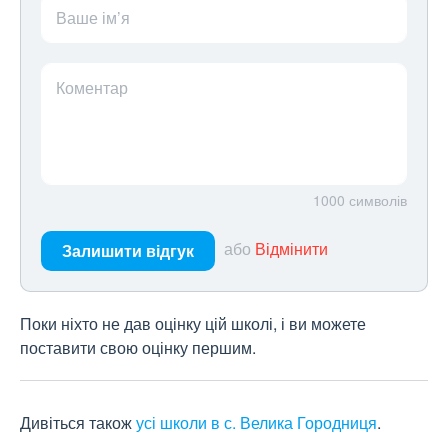
Ваше ім’я
Коментар
1000
символів
або
Відмінити
Залишити відгук
Поки ніхто не дав оцінку цій школі, і ви можете
поставити свою оцінку першим.
Дивіться також
усі школи в с. Велика Городниця
.