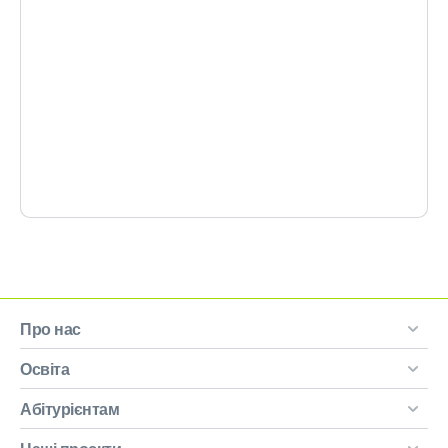
Про нас
Освіта
Абітурієнтам