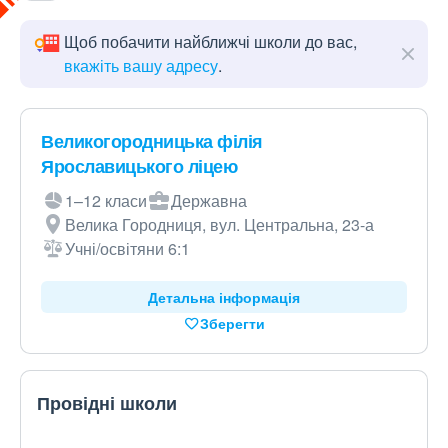
Щоб побачити найближчі школи до вас,
вкажіть вашу адресу
.
Великогородницька філія
Ярославицького ліцею
1–12 класи
Державна
Велика Городниця, вул. Центральна, 23-а
Учні/освітяни 6:1
Детальна інформація
Зберегти
Провідні школи