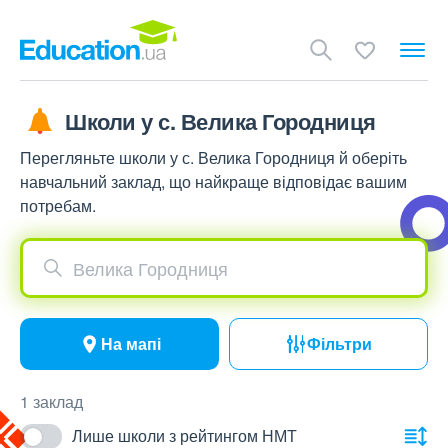
Школи у с. Велика Городниця
Перегляньте школи у с. Велика Городниця й оберіть
навчальний заклад, що найкраще відповідає вашим
потребам.
Велика Городниця
На мапі
Фільтри
1 заклад
Лише школи з рейтингом НМТ