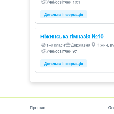
Учні/освітяни 10:1
Детальна інформація
Ніжинська гімназія №10
1–9 класи
Державна
Ніжин, в
Учні/освітяни 9:1
Детальна інформація
Про нас
Ос