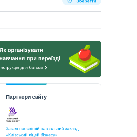
Зберегти
Як організувати
навчання при переїзді
Інструкція для
батьків
Партнери сайту
Загальноосвітній навчальний заклад
«Київський ліцей бізнесу»