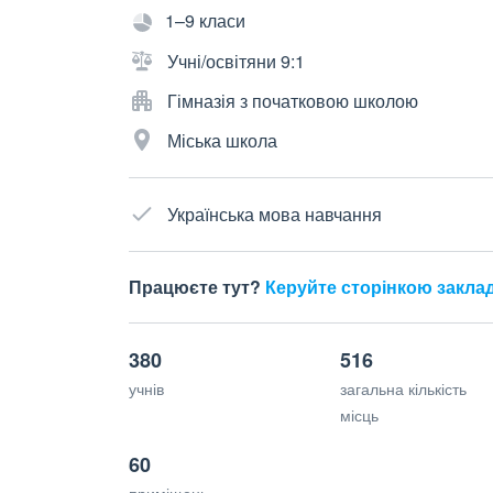
1–9 класи
Учні/освітяни 9:1
Гімназія з початковою школою
Міська школа
Українська мова навчання
Працюєте тут?
Керуйте сторінкою закла
380
516
учнів
загальна кількість
місць
60
приміщень