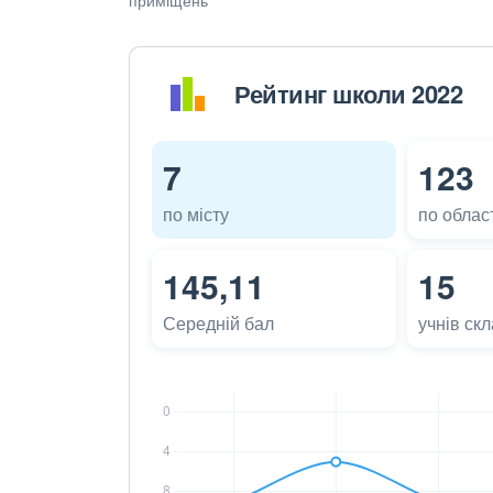
Рейтинг школи 2022
7
123
по місту
по област
145,11
15
Середній бал
учнів ск