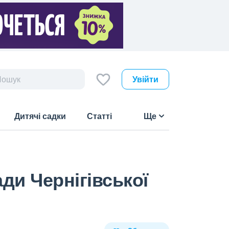
Увійти
Дитячі садки
Статті
Ще
ди Чернігівської