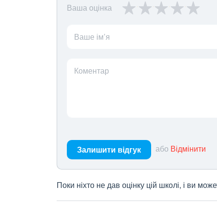
Ваша оцінка
Ваше ім’я
Коментар
або
Відмінити
Залишити відгук
Поки ніхто не дав оцінку цій школі, і ви мо