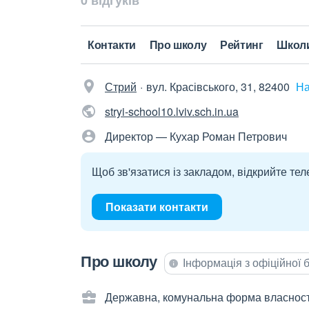
0 відгуків
Контакти
Про школу
Рейтинг
Школ
Стрий
вул. Красівського, 31, 82400
На
stryi-school10.lviv.sch.in.ua
Директор — Кухар Роман Петрович
Щоб зв'язатися із закладом, відкрийте тел
Показати контакти
Про школу
Інформація з офіційної
Державна, комунальна форма власност