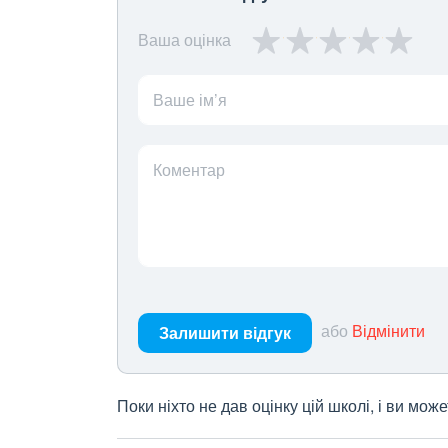
Ваша оцінка
Ваше ім’я
Коментар
або
Відмінити
Залишити відгук
Поки ніхто не дав оцінку цій школі, і ви мо