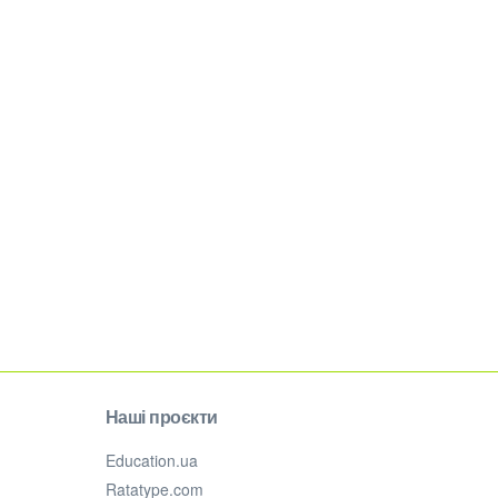
Наші проєкти
Education.ua
Ratatype.com