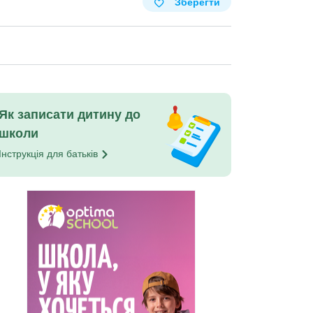
Зберегти
Як записати дитину до
школи
Інструкція для
батьків