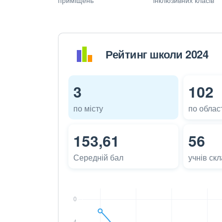
Рейтинг школи 2024
3
102
по місту
по област
153,61
56
Середній бал
учнів ск