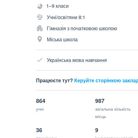
1–9 класи
Учні/освітяни 8:1
Гімназія з початковою школою
Міська школа
Українська мова навчання
Працюєте тут?
Керуйте сторінкою закла
864
987
учні
загальна кількість
місць
36
9
приміщень
інклюзивних класів