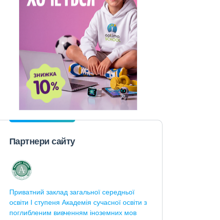
Партнери сайту
Приватний заклад загальної середньої
освіти І ступеня Академія сучасної освіти з
поглибленим вивченням іноземних мов