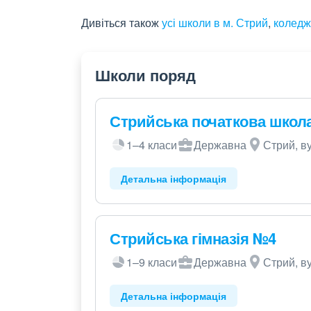
Дивіться також
усі школи в м. Стрий
,
коледж
Школи поряд
Стрийська початкова школ
1–4 класи
Державна
Стрий, в
Детальна інформація
Стрийська гімназія №4
1–9 класи
Державна
Стрий, в
Детальна інформація