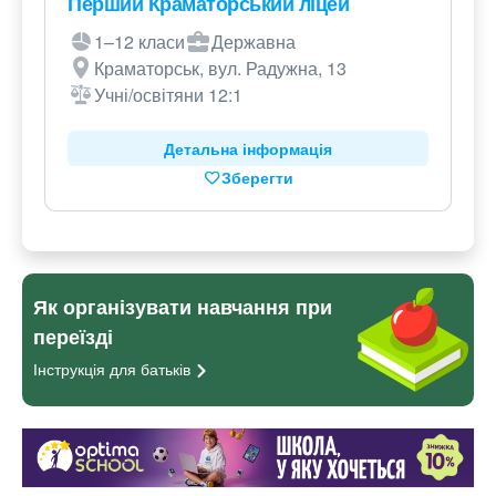
Перший Краматорський ліцей
1–12 класи
Державна
Краматорськ, вул. Радужна, 13
Учні/освітяни 12:1
Детальна інформація
Зберегти
Як організувати навчання при
переїзді
Інструкція для
батьків