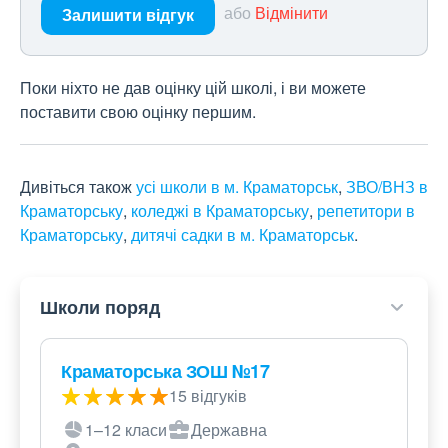
або
Відмінити
Залишити відгук
Поки ніхто не дав оцінку цій школі, і ви можете
поставити свою оцінку першим.
Дивіться також
усі школи в м. Краматорськ
,
ЗВО/ВНЗ в
Краматорську
,
коледжі в Краматорську
,
репетитори в
Краматорську
,
дитячі садки в м. Краматорськ
.
Школи поряд
Краматорська ЗОШ №17
15 відгуків
1–12 класи
Державна