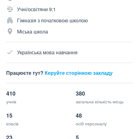
Учні/освітяни 9:1
Гімназія з початковою школою
Міська школа
Українська мова навчання
Працюєте тут?
Керуйте сторінкою закладу
410
380
учнів
загальна кількість місць
15
48
класів
осіб персоналу
23
5