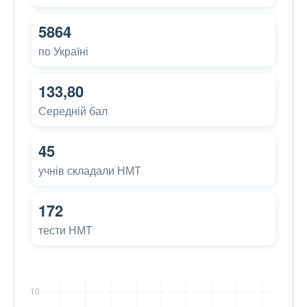
5864
по Україні
133,80
Середній бал
45
учнів складали НМТ
172
тести НМТ