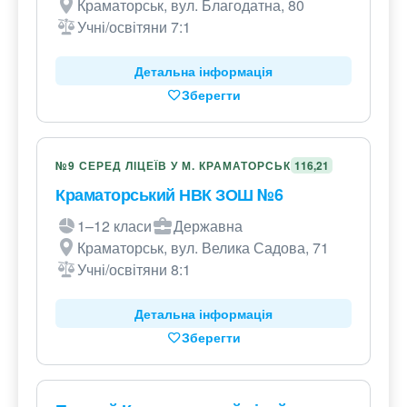
Краматорськ, вул. Благодатна, 80
Учні/освітяни 7:1
Детальна інформація
Зберегти
№9 СЕРЕД ЛІЦЕЇВ У М. КРАМАТОРСЬК
116,21
Краматорський НВК ЗОШ №6
1–12 класи
Державна
Краматорськ, вул. Велика Садова, 71
Учні/освітяни 8:1
Детальна інформація
Зберегти