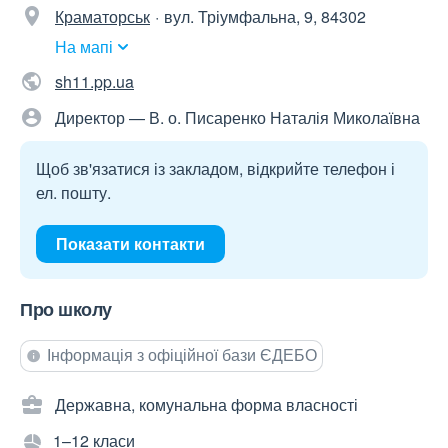
Краматорськ
вул. Тріумфальна, 9, 84302
На мапі
sh11.pp.ua
Директор — В. о. Писаренко Наталія Миколаївна
Щоб зв'язатися із закладом, відкрийте телефон і
ел. пошту.
Показати контакти
Про школу
Інформація з офіційної бази ЄДЕБО
Державна, комунальна форма власності
1–12 класи