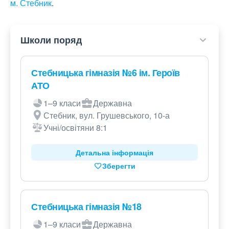
м. Стебник
.
Школи поряд
Стебницька гімназія №6 ім. Героїв
АТО
1–9 класи
Державна
Стебник, вул. Грушевського, 10-а
Учні/освітяни 8:1
Детальна інформація
Зберегти
Стебницька гімназія №18
1–9 класи
Державна