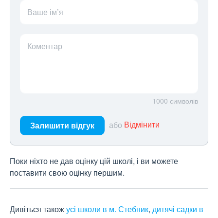
Ваше ім’я
Коментар
1000
символів
або
Відмінити
Залишити відгук
Поки ніхто не дав оцінку цій школі, і ви можете
поставити свою оцінку першим.
Дивіться також
усі школи в м. Стебник
,
дитячі садки в