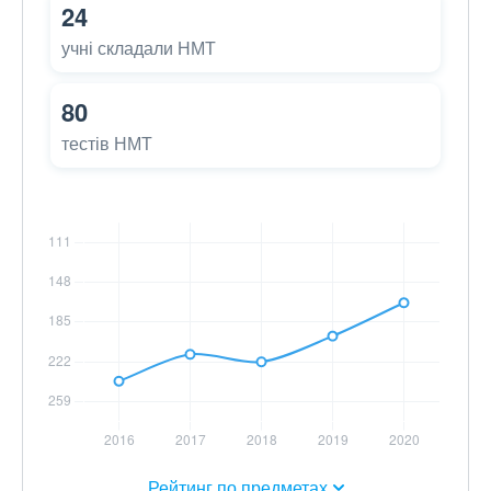
24
учні складали НМТ
80
тестів НМТ
Рейтинг по предметах