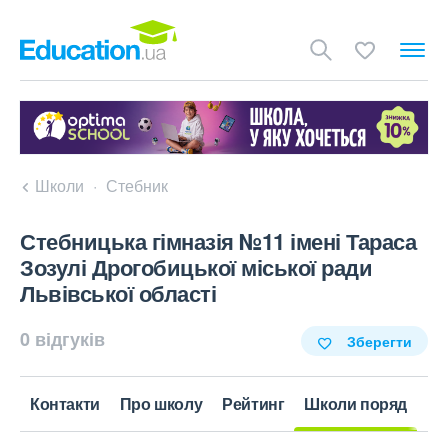
Школи
Стебник
Стебницька гімназія №11 імені Тараса
Зозулі Дрогобицької міської ради
Львівської області
0 відгуків
Зберегти
Контакти
Про школу
Рейтинг
Школи поряд