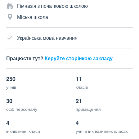
Гімназія з початковою школою
Міська школа
Українська мова навчання
Працюєте тут?
Керуйте сторінкою закладу
250
11
учнів
класів
30
21
осіб персоналу
приміщення
4
4
інклюзивні класи
учні в інклюзивних класах