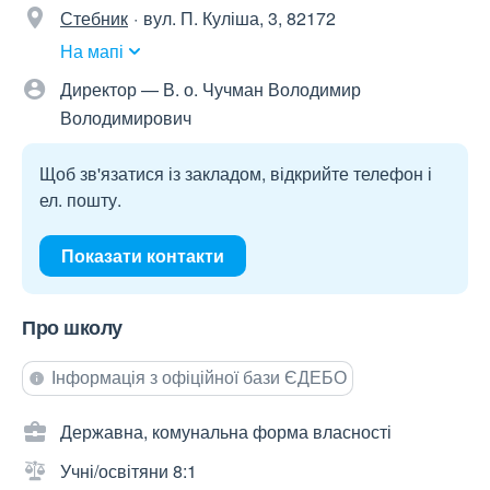
Стебник
вул. П. Куліша, 3, 82172
На мапі
Директор — В. о. Чучман Володимир
Володимирович
Щоб зв'язатися із закладом, відкрийте телефон і
ел. пошту.
Показати контакти
Про школу
Інформація з офіційної бази ЄДЕБО
Державна, комунальна форма власності
Учні/освітяни 8:1