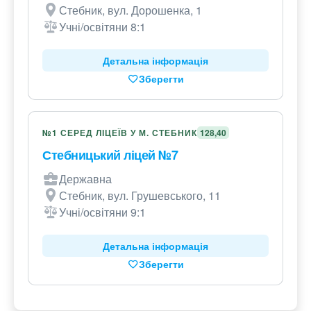
Стебник, вул. Дорошенка, 1
Учні/освітяни 8:1
Детальна інформація
Зберегти
№1 СЕРЕД ЛІЦЕЇВ У М. СТЕБНИК
128,40
Стебницький ліцей №7
Державна
Стебник, вул. Грушевського, 11
Учні/освітяни 9:1
Детальна інформація
Зберегти