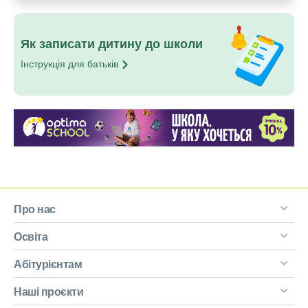
Як записати дитину до школи
Інструкція для
батьків
Про нас
Освіта
Абітурієнтам
Наші проєкти