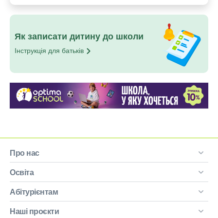
Як записати дитину до школи
Інструкція для
батьків
Про нас
Освіта
Абітурієнтам
Наші проєкти