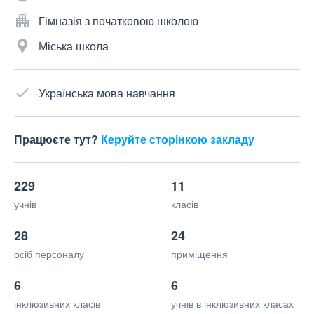
Гімназія з початковою школою
Міська школа
Українська мова навчання
Працюєте тут?
Керуйте сторінкою закладу
229
11
учнів
класів
28
24
осіб персоналу
приміщення
6
6
інклюзивних класів
учнів в інклюзивних класах