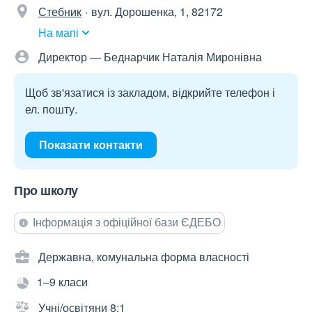
Стебник
вул. Дорошенка, 1, 82172
На мапі
Директор — Беднарчик Наталія Миронівна
Щоб зв'язатися із закладом, відкрийте телефон і
ел. пошту.
Показати контакти
Про школу
Інформація з офіційної бази ЄДЕБО
Державна, комунальна форма власності
1–9 класи
Учні/освітяни 8:1