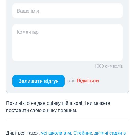
Ваше ім’я
Коментар
1000
символів
або
Відмінити
Залишити відгук
Поки ніхто не дав оцінку цій школі, і ви можете
поставити свою оцінку першим.
Дивіться також
усі школи в м. Стебник
,
дитячі садки в