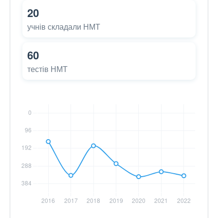
20
учнів складали НМТ
60
тестів НМТ