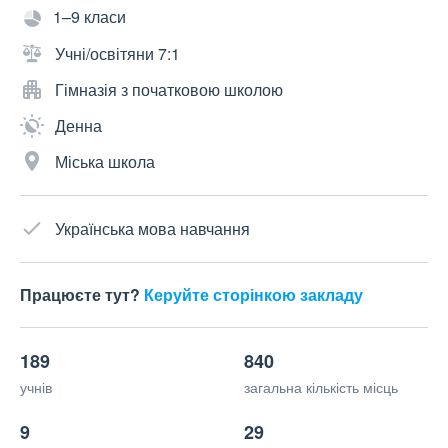
1–9 класи
Учні/освітяни 7:1
Гімназія з початковою школою
Денна
Міська школа
Українська мова навчання
Працюєте тут?
Керуйте сторінкою закладу
189
840
учнів
загальна кількість місць
9
29