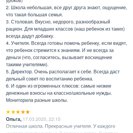
уроков)

2. Школа небольшая, все друг друга знают, ощущение, 
что такая большая семья.

3. Столовая. Вкусно, недорого, разнообразный 
рацион. Для младших классов (наш ребенок из таких) 
всегда дадут добавку.

4. Учителя. Всегда готовы помочь ребенку, если видят, 
что ребенок стремится к знаниям. И не всегда за 
деньги (что, согласитесь, вызывает восхищение 
такими учителями).

5. Директор. Очень располагает к себе. Всегда даст 
дельный совет по воспитанию ребенка.

6. И один из огроменных плюсов: самые низкие 
денежные взносы на классно/школьные нужды. 
Мониторила разные школы.
Ольга
,
17.03.2020, 22:15
Отличная школа. Прекрасные учителя. У каждого 