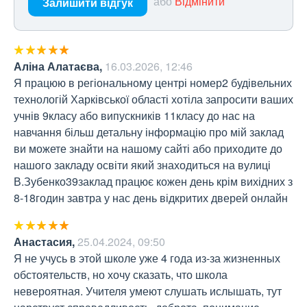
або
Відмінити
Залишити відгук
Аліна Алатаєва
,
16.03.2026, 12:46
Я працюю в регіональному центрі номер2 будівельних 
технологій Харківської області хотіла запросити ваших 
учнів 9класу або випускників 11класу до нас на 
навчання більш детальну інформацію про мій заклад 
ви можете знайти на нашому сайті або приходите до 
нашого закладу освіти який знаходиться на вулиці 
В.Зубенко39заклад працює кожен день крім вихідних з 
8-18годин завтра у нас день відкритих дверей онлайн
Анастасия
,
25.04.2024, 09:50
Я не учусь в этой школе уже 4 года из-за жизненных 
обстоятельств, но хочу сказать, что школа 
невероятная. Учителя умеют слушать ислышать, тут 