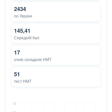
2434
по Україні
145,41
Середній бал
17
учнів складали НМТ
51
тест НМТ