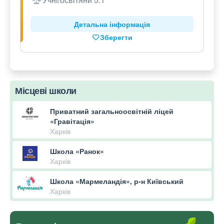
Детальна інформація
Зберегти
Місцеві школи
Приватний загальноосвітній ліцей
«Гравітація»
Харків
Школа «Ранок»
Харків
Школа «Мармеландія», р-н Київський
Харків