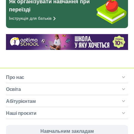
Як організувати навчання при
переїзді
Інструкція для
батьків
Про нас
Освіта
Абітурієнтам
Наші проєкти
Навчальним закладам