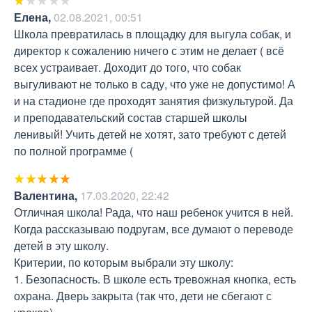
Елена
,
02.08.2021, 00:51
Школа превратилась в площадку для выгула собак, и 
директор к сожалению ничего с этим не делает ( всё 
всех устраивает. Доходит до того, что собак 
выгуливают не только в саду, что уже не допустимо! А 
и на стадионе где проходят занятия физкультурой. Да 
и преподавательский состав старшей школы 
ленивый! Учить детей не хотят, зато требуют с детей 
по полной программе (
Валентина
,
17.03.2020, 22:42
Отличная школа! Рада, что наш ребенок учится в ней. 
Когда рассказываю подругам, все думают о переводе 
детей в эту школу.

Критерии, по которым выбрали эту школу:

1. Безопасность. В школе есть тревожная кнопка, есть 
охрана. Дверь закрыта (так что, дети не сбегают с 