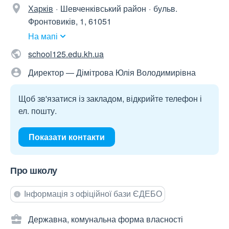
Харків
Шевченківський район
бульв.
Фронтовиків, 1, 61051
На мапі
school125.edu.kh.ua
Директор — Дімітрова Юлія Володимирівна
Щоб зв'язатися із закладом, відкрийте телефон і
ел. пошту.
Показати контакти
Про школу
Інформація з офіційної бази ЄДЕБО
Державна, комунальна форма власності