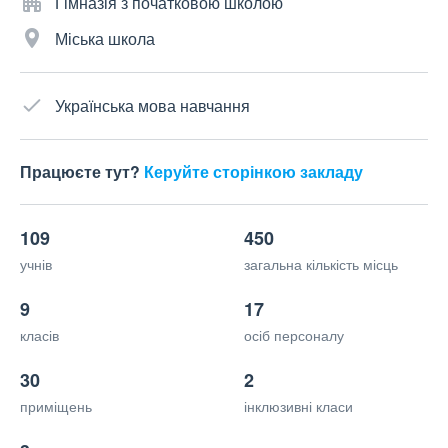
Гімназія з початковою школою
Міська школа
Українська мова навчання
Працюєте тут?
Керуйте сторінкою закладу
109
450
учнів
загальна кількість місць
9
17
класів
осіб персоналу
30
2
приміщень
інклюзивні класи