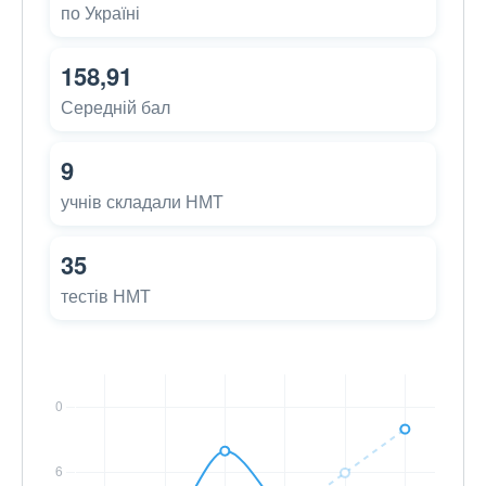
по Україні
158,91
Середній бал
9
учнів складали НМТ
35
тестів НМТ