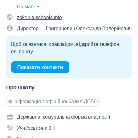
На мапі
zok14.e-schools.info
Директор — Григорцевич Олександр Валерійович
Щоб зв'язатися із закладом, відкрийте телефон і
ел. пошту.
Показати контакти
Про школу
Інформація з офіційної бази ЄДЕБО
Державна, комунальна форма власності
Учні/освітяни 6:1