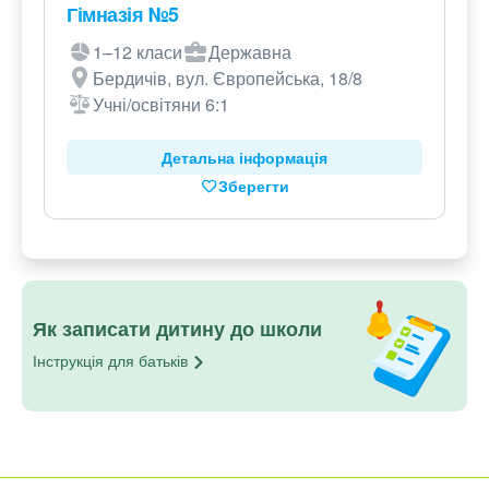
Гімназія №5
1–12 класи
Державна
Бердичів, вул. Європейська, 18/8
Учні/освітяни 6:1
Детальна інформація
Зберегти
Як записати дитину до школи
Інструкція для
батьків