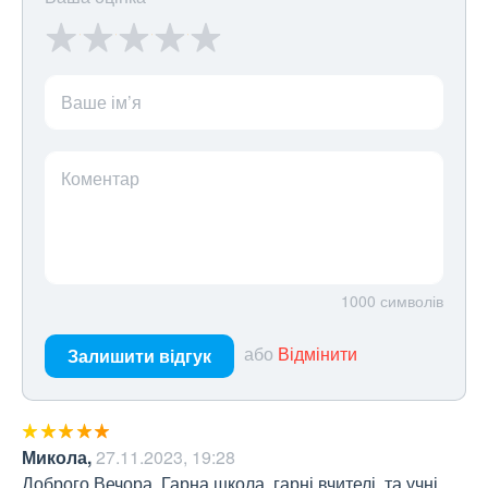
Ваше ім’я
Коментар
1000
символів
або
Відмінити
Залишити відгук
Микола
,
27.11.2023, 19:28
Доброго Вечора. Гарна школа, гарні вчителі, та учні. 