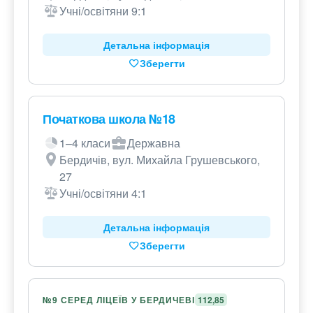
Учні/освітяни 9:1
Детальна інформація
Зберегти
Початкова школа №18
1–4 класи
Державна
Бердичів, вул. Михайла Грушевського,
27
Учні/освітяни 4:1
Детальна інформація
Зберегти
№9 СЕРЕД ЛІЦЕЇВ У БЕРДИЧЕВІ
112,85