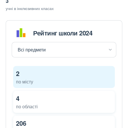
3
учні в інклюзивних класах
Рейтинг школи 2024
2
по місту
4
по області
206