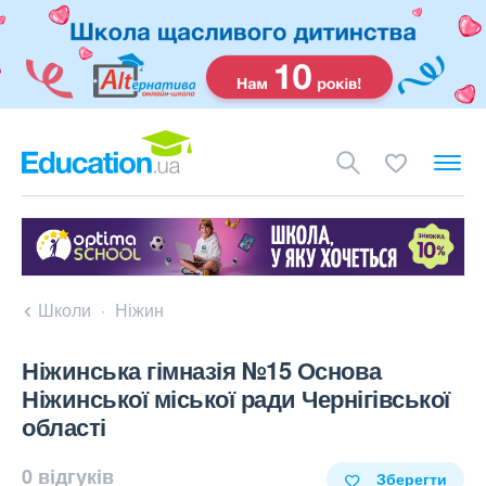
Школи
Ніжин
Ніжинська гімназія №15 Основа
Ніжинської міської ради Чернігівської
області
0 відгуків
Зберегти