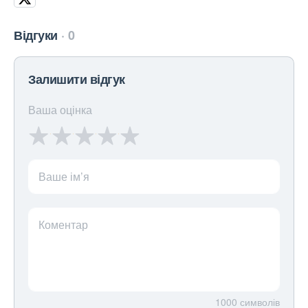
Відгуки
0
Залишити відгук
Ваша оцінка
Ваше ім’я
Коментар
1000
символів