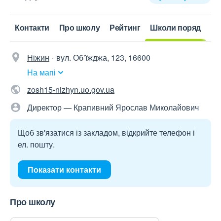
Контакти
Про школу
Рейтинг
Школи поряд
Ніжин
вул. Обʼїжджа, 123, 16600
На мапі
zosh15-nizhyn.uo.gov.ua
Директор — Крапивний Ярослав Миколайович
Щоб зв'язатися із закладом, відкрийте телефон і
ел. пошту.
Показати контакти
Про школу