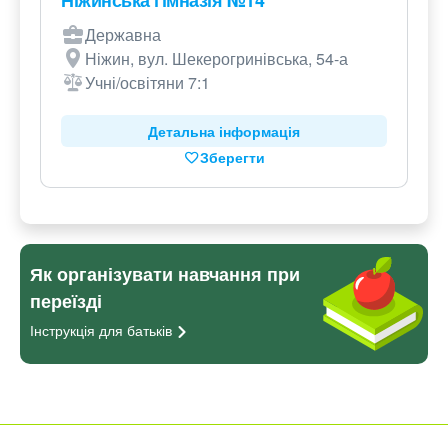
Ніжинська гімназія №14
Державна
Ніжин, вул. Шекерогринівська, 54-а
Учні/освітяни 7:1
Детальна інформація
Зберегти
Як організувати навчання при
переїзді
Інструкція для
батьків