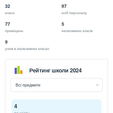
32
97
класи
осіб персоналу
77
5
приміщень
інклюзивних класів
9
учнів в інклюзивних класах
Рейтинг школи 2024
4