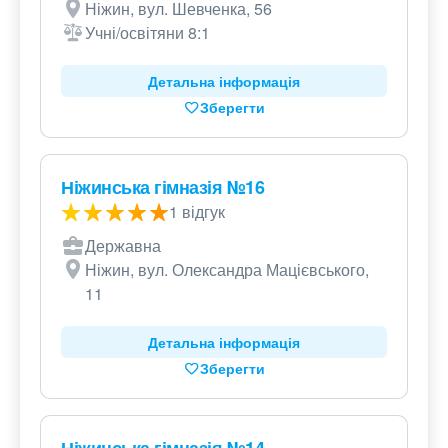
Ніжин, вул. Шевченка, 56
Учні/освітяни 8:1
Детальна інформація
Зберегти
Ніжинська гімназія №16
1 відгук
Державна
Ніжин, вул. Олександра Мацієвського,
11
Детальна інформація
Зберегти