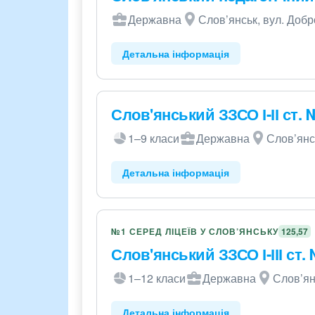
Державна
Слов’янськ, вул. Добр
Детальна інформація
Слов'янський ЗЗСО І-ІІ ст. 
1–9 класи
Державна
Слов’янсь
Детальна інформація
№1 СЕРЕД ЛІЦЕЇВ У СЛОВ’ЯНСЬКУ
125,57
Слов'янський ЗЗСО І-ІІІ ст.
1–12 класи
Державна
Слов’ян
Детальна інформація