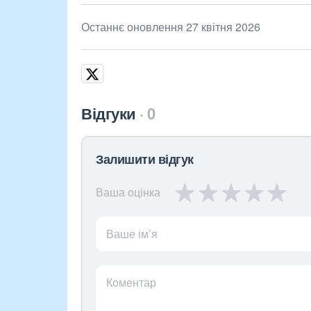
Останнє оновлення 27 квітня 2026
Відгуки
0
Залишити відгук
Ваша оцінка
Ваше ім’я
Коментар