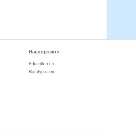
Наші проєкти
Education.ua
Ratatype.com