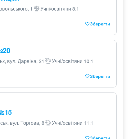
овольського, 1
Учні/освітяни 8:1
Зберегти
№20
к, вул. Дарвіна, 21
Учні/освітяни 10:1
Зберегти
 №15
ськ, вул. Торгова, 8
Учні/освітяни 11:1
Зберегти