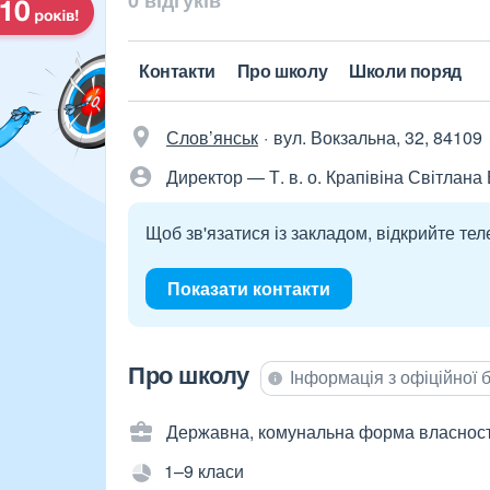
0 відгуків
Контакти
Про школу
Школи поряд
Слов’янськ
вул. Вокзальна, 32, 84109
Директор — Т. в. о. Крапівіна Світлана
Щоб зв'язатися із закладом, відкрийте тел
Показати контакти
Про школу
Інформація з офіційної
Державна, комунальна форма власност
1–9 класи