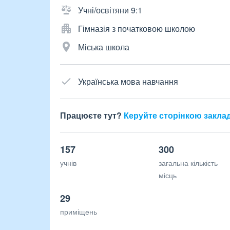
Учні/освітяни 9:1
Гімназія з початковою школою
Міська школа
Українська мова навчання
Працюєте тут?
Керуйте сторінкою закла
157
300
учнів
загальна кількість
місць
29
приміщень