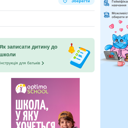
Зберегти
Як записати дитину до
школи
Інструкція для
батьків