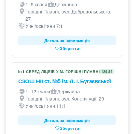
1–9 класи
Державна
Горішні Плавні, вул. Добровольського,
27
Учні/освітяни 7:1
Детальна інформація
Зберегти
№1 СЕРЕД ЛІЦЕЇВ У М. ГОРІШНІ ПЛАВНІ
129,84
СЗОШ І-ІІІ ст. №5 ім. Л. І. Бугаєвської
1–12 класи
Державна
Горішні Плавні, вул. Конституції, 20
Учні/освітяни 11:1
Детальна інформація
Зберегти