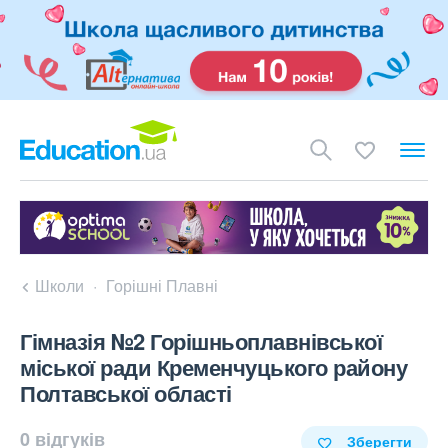
Школи
Горішні Плавні
Гімназія №2 Горішньоплавнівської
міської ради Кременчуцького району
Полтавської області
0 відгуків
Зберегти