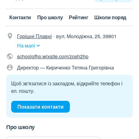
Контакти
Про школу
Рейтинг
Школи поряд
Горішні Плавні
вул. Молодіжна, 25, 39801
На мапі
schoolofhp.wixsite.com/zosh2hp
Директор — Кириченко Тетяна Григорівна
Щоб зв'язатися із закладом, відкрийте телефон і
ел. пошту.
Показати контакти
Про школу