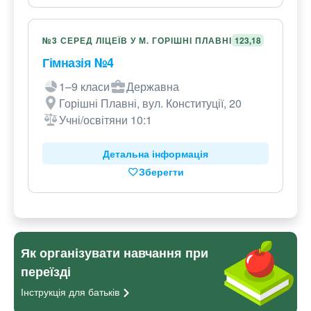
№3 СЕРЕД ЛІЦЕЇВ У М. ГОРІШНІ ПЛАВНІ
123,18
Гімназія №4
1–9 класи
Державна
Горішні Плавні, вул. Конституції, 20
Учні/освітяни 10:1
Детальна інформація
Зберегти
Як організувати навчання при
переїзді
Інструкція для
батьків