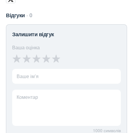
Відгуки
0
Залишити відгук
Ваша оцінка
Ваше ім’я
Коментар
1000
символів