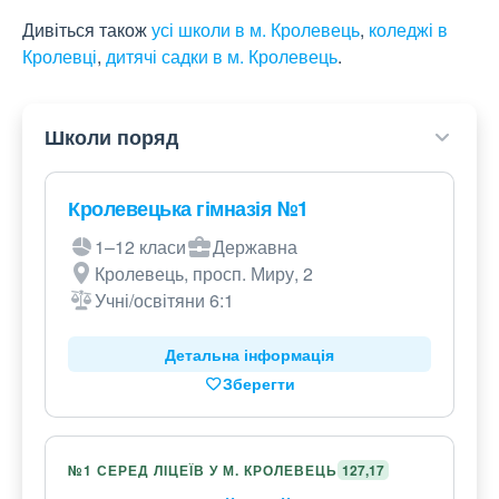
Дивіться також
усі школи в м. Кролевець
,
коледжі в
Кролевці
,
дитячі садки в м. Кролевець
.
Школи поряд
Кролевецька гімназія №1
1–12 класи
Державна
Кролевець, просп. Миру, 2
Учні/освітяни 6:1
Детальна інформація
Зберегти
№1 СЕРЕД ЛІЦЕЇВ У М. КРОЛЕВЕЦЬ
127,17