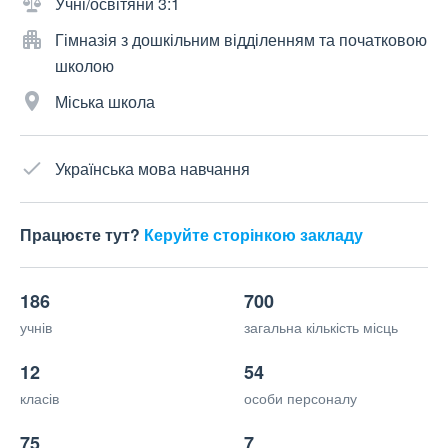
Учні/освітяни 3:1
Гімназія з дошкільним відділенням та початковою
школою
Міська школа
Українська мова навчання
Працюєте тут?
Керуйте сторінкою закладу
186
700
учнів
загальна кількість місць
12
54
класів
особи персоналу
75
7