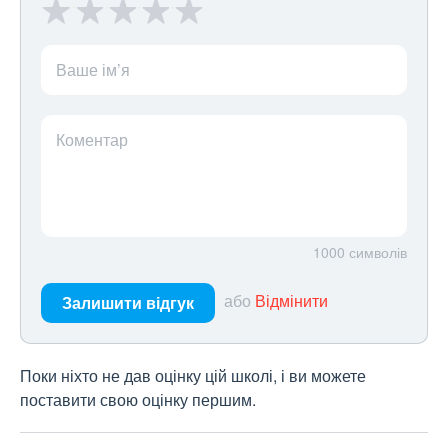
Ваше ім’я
Коментар
1000
символів
або
Відмінити
Залишити відгук
Поки ніхто не дав оцінку цій школі, і ви можете
поставити свою оцінку першим.