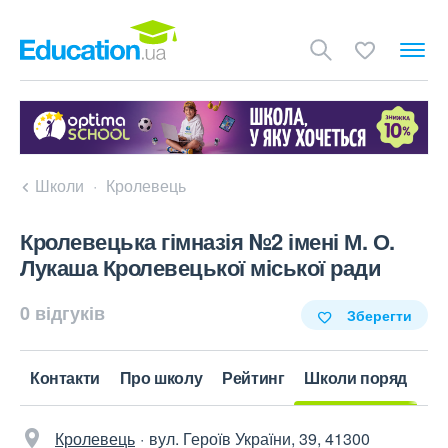
Школи
Кролевець
Кролевецька гімназія №2 імені М. О.
Лукаша Кролевецької міської ради
0 відгуків
Зберегти
Контакти
Про школу
Рейтинг
Школи поряд
Кролевець
вул. Героїв України, 39, 41300