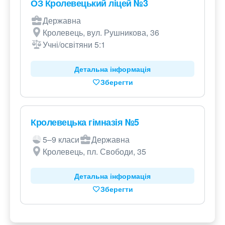
ОЗ Кролевецький ліцей №3
Державна
Кролевець, вул. Рушникова, 36
Учні/освітяни 5:1
Детальна інформація
Зберегти
Кролевецька гімназія №5
5–9 класи
Державна
Кролевець, пл. Свободи, 35
Детальна інформація
Зберегти