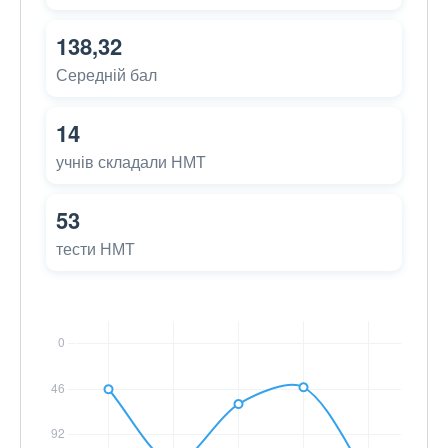
138,32
Середній бал
14
учнів складали НМТ
53
тести НМТ