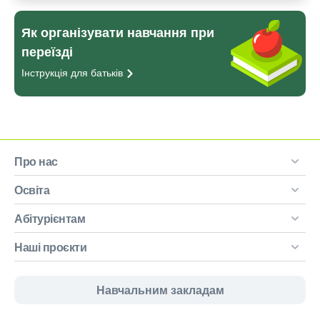
Як організувати навчання при
переїзді
Інструкція для
батьків
Про нас
Освіта
Абітурієнтам
Наші проєкти
Навчальним закладам