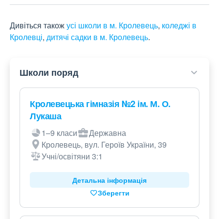
Дивіться також
усі школи в м. Кролевець
,
коледжі в
Кролевці
,
дитячі садки в м. Кролевець
.
Школи поряд
Кролевецька гімназія №2 ім. М. О.
Лукаша
1–9 класи
Державна
Кролевець, вул. Героїв України, 39
Учні/освітяни 3:1
Детальна інформація
Зберегти