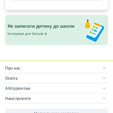
Як записати дитину до школи
Інструкція для
батьків
Про нас
Освіта
Абітурієнтам
Наші проєкти