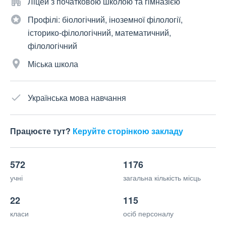
Ліцей з початковою школою та гімназією
Профілі: біологічний, іноземної філології,
історико-філологічний, математичний,
філологічний
Міська школа
Українська мова навчання
Працюєте тут?
Керуйте сторінкою закладу
572
1176
учні
загальна кількість місць
22
115
класи
осіб персоналу