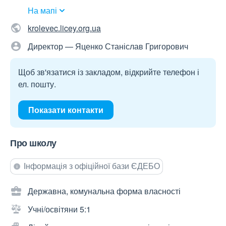
На мапі
krolevec.licey.org.ua
Директор — Яценко Станіслав Григорович
Щоб зв'язатися із закладом, відкрийте телефон і
ел. пошту.
Показати контакти
Про школу
Інформація з офіційної бази ЄДЕБО
Державна, комунальна форма власності
Учні/освітяни 5:1