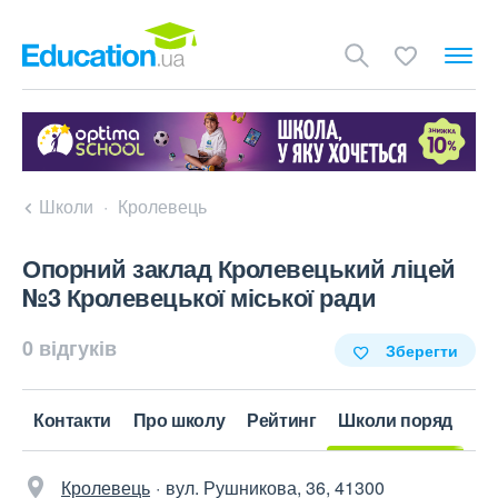
Школи
Кролевець
Опорний заклад Кролевецький ліцей
№3 Кролевецької міської ради
0 відгуків
Зберегти
Контакти
Про школу
Рейтинг
Школи поряд
Кролевець
вул. Рушникова, 36, 41300