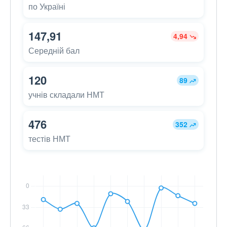
по Україні
147,91
4,94
Середній бал
120
89
учнів складали НМТ
476
352
тестів НМТ