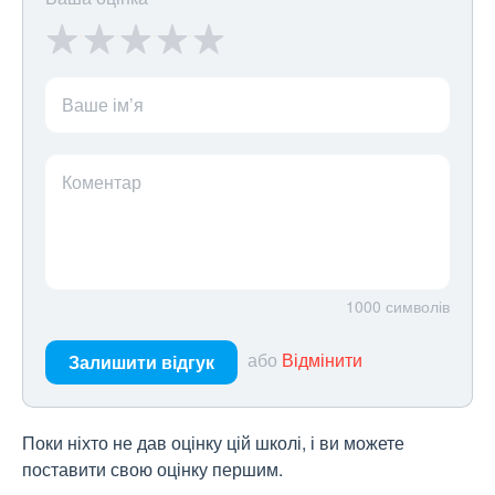
Ваше ім’я
Коментар
1000
символів
або
Відмінити
Залишити відгук
Поки ніхто не дав оцінку цій школі, і ви можете
поставити свою оцінку першим.