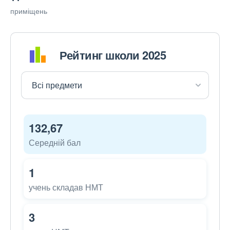
приміщень
Рейтинг школи 2025
132,67
Середній бал
1
учень складав НМТ
3