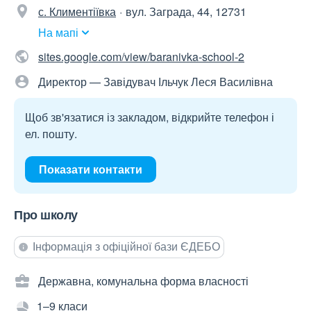
с. Климентіївка
вул. Заграда, 44, 12731
На мапі
sites.google.com/view/baranivka-school-2
Директор — Завідувач Ільчук Леся Василівна
Щоб зв'язатися із закладом, відкрийте телефон і
ел. пошту.
Показати контакти
Про школу
Інформація з офіційної бази ЄДЕБО
Державна, комунальна форма власності
1–9 класи