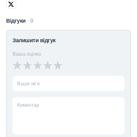
Відгуки
0
Залишити відгук
Ваша оцінка
Ваше ім’я
Коментар