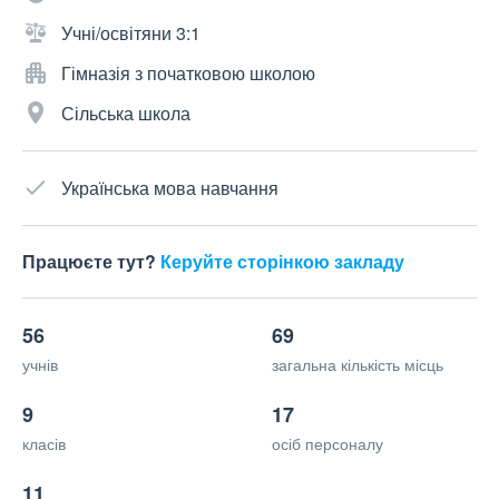
Учні/освітяни 3:1
Гімназія з початковою школою
Сільська школа
Українська мова навчання
Працюєте тут?
Керуйте сторінкою закладу
56
69
учнів
загальна кількість місць
9
17
класів
осіб персоналу
11