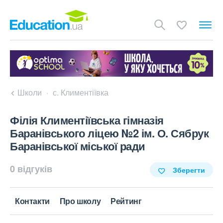
Школи
с. Климентіївка
Філія Климентіївська гімназія
Баранівського ліцею №2 ім. О. Сябрук
Баранівської міської ради
0 відгуків
Зберегти
Контакти
Про школу
Рейтинг