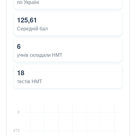
по Україні
125,61
Середній бал
6
учнів складали НМТ
18
тестів НМТ