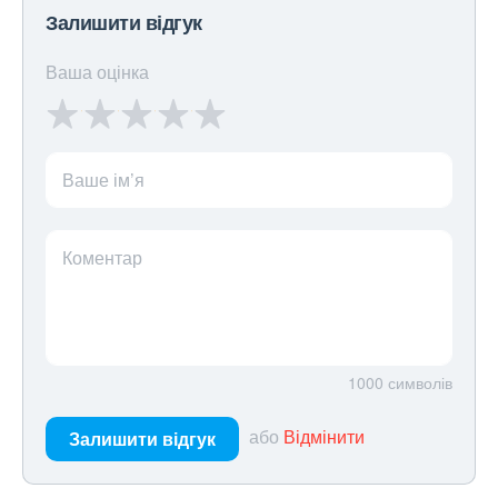
Залишити відгук
Ваша оцінка
Ваше ім’я
Коментар
1000
символів
або
Відмінити
Залишити відгук