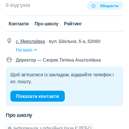
0 відгуків
Зберегти
Контакти
Про школу
Рейтинг
с. Миколаївка
вул. Шкільна, 5-а, 52060
На мапі
Директор — Скорик Тетяна Анатоліївна
Щоб зв'язатися із закладом, відкрийте телефон і
ел. пошту.
Показати контакти
Про школу
Інформація з офіційної бази ЄДЕБО