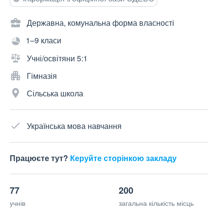
Державна, комунальна форма власності
1–9 класи
Учні/освітяни 5:1
Гімназія
Сільська школа
Українська мова навчання
Працюєте тут?
Керуйте сторінкою закладу
77
200
учнів
загальна кількість місць