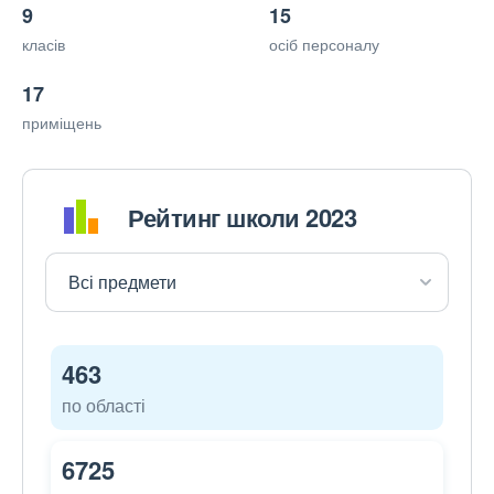
9
15
класів
осіб персоналу
17
приміщень
Рейтинг школи 2023
463
по області
6725