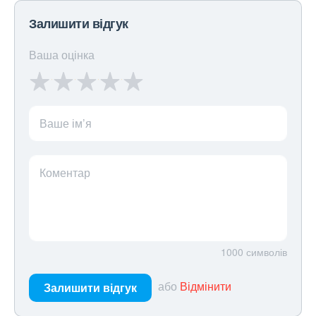
Залишити відгук
Ваша оцінка
Ваше ім’я
Коментар
1000
символів
або
Відмінити
Залишити відгук