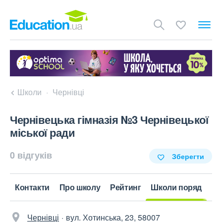
Школи
Чернівці
Чернівецька гімназія №3 Чернівецької
міської ради
0 відгуків
Зберегти
Контакти
Про школу
Рейтинг
Школи поряд
Чернівці
вул. Хотинська, 23, 58007