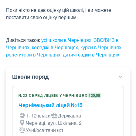
Поки ніхто не дав оцінку цій школі, і ви можете
поставити свою оцінку першим.
Дивіться також
усі школи в Чернівцях
,
ЗВО/ВНЗ в
Чернівцях
,
коледжі в Чернівцях
,
курси в Чернівцях
,
репетитори в Чернівцях
,
дитячі садки в Чернівцях
.
Школи поряд
№22 СЕРЕД ЛІЦЕЇВ У ЧЕРНІВЦЯХ
120,08
Чернівецький ліцей №15
1–12 класи
Державна
Чернівці, вул. Шкільна, 2
Учні/освітяни 6:1