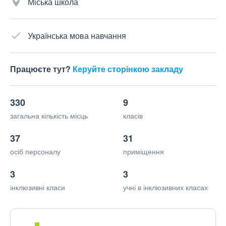
Міська школа
Українська мова навчання
Працюєте тут?
Керуйте сторінкою закладу
330
9
загальна кількість місць
класів
37
31
осіб персоналу
приміщення
3
3
інклюзивні класи
учні в інклюзивних класах