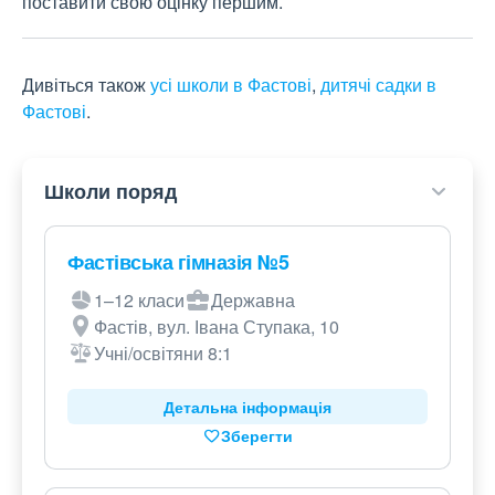
поставити свою оцінку першим.
Дивіться також
усі школи в Фастові
,
дитячі садки в
Фастові
.
Школи поряд
Фастівська гімназія №5
1–12 класи
Державна
Фастів, вул. Івана Ступака, 10
Учні/освітяни 8:1
Детальна інформація
Зберегти