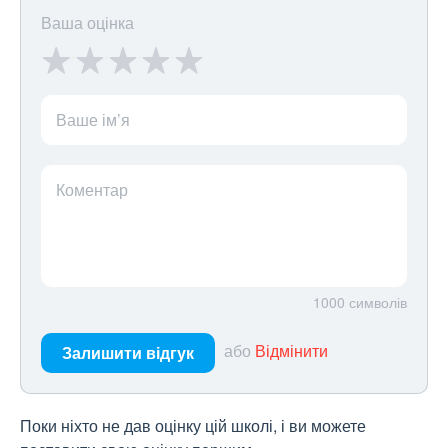
Ваша оцінка
Ваше ім’я
Коментар
1000
символів
або
Відмінити
Залишити відгук
Поки ніхто не дав оцінку цій школі, і ви можете