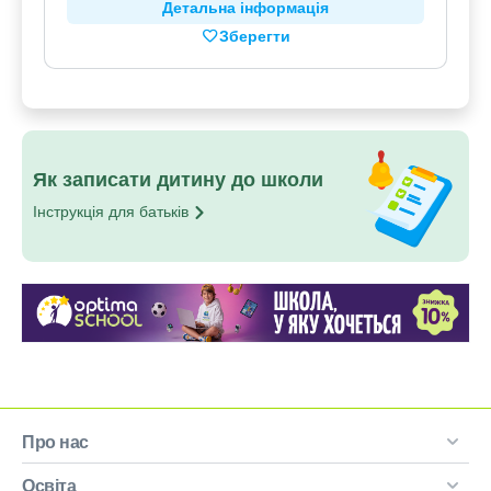
Детальна інформація
Зберегти
Як записати дитину до школи
Інструкція для
батьків
Про нас
Освіта