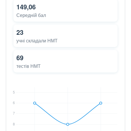
149,06
Середній бал
23
учні складали НМТ
69
тестів НМТ