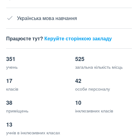
Українська мова навчання
Працюєте тут?
Керуйте сторінкою закладу
351
525
учень
загальна кількість місць
17
42
класів
особи персоналу
38
10
приміщень
інклюзивних класів
13
учнів в інклюзивних класах