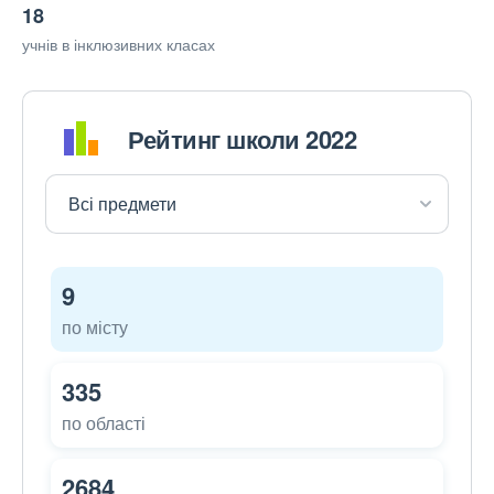
18
учнів в інклюзивних класах
Рейтинг школи 2022
9
по місту
335
по області
2684