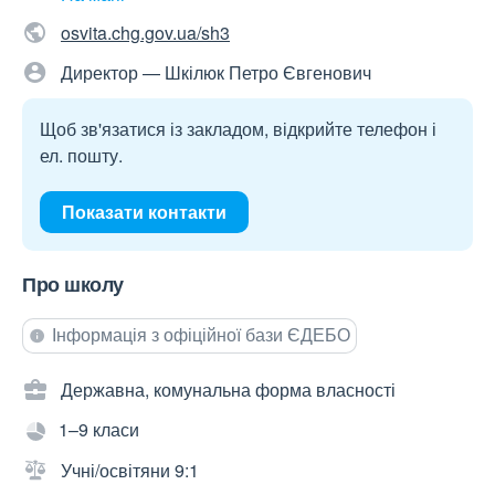
osvita.chg.gov.ua/sh3
Директор — Шкілюк Петро Євгенович
Щоб зв'язатися із закладом, відкрийте телефон і
ел. пошту.
Показати контакти
Про школу
Інформація з офіційної бази ЄДЕБО
Державна, комунальна форма власності
1–9 класи
Учні/освітяни 9:1