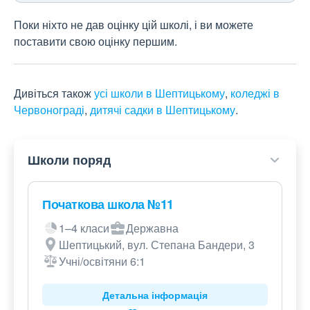
Поки ніхто не дав оцінку цій школі, і ви можете
поставити свою оцінку першим.
Дивіться також
усі школи в Шептицькому
,
коледжі в
Червонограді
,
дитячі садки в Шептицькому
.
Школи поряд
Початкова школа №11
1–4 класи
Державна
Шептицький, вул. Степана Бандери, 3
Учні/освітяни 6:1
Детальна інформація