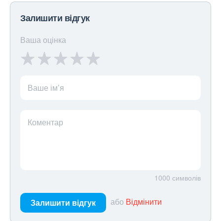
Залишити відгук
Ваша оцінка
Ваше ім’я
Коментар
1000
символів
або
Відмінити
Залишити відгук