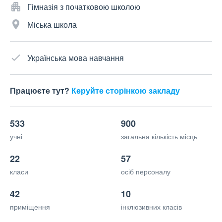
Гімназія з початковою школою
Міська школа
Українська мова навчання
Працюєте тут?
Керуйте сторінкою закладу
533
900
учні
загальна кількість місць
22
57
класи
осіб персоналу
42
10
приміщення
інклюзивних класів