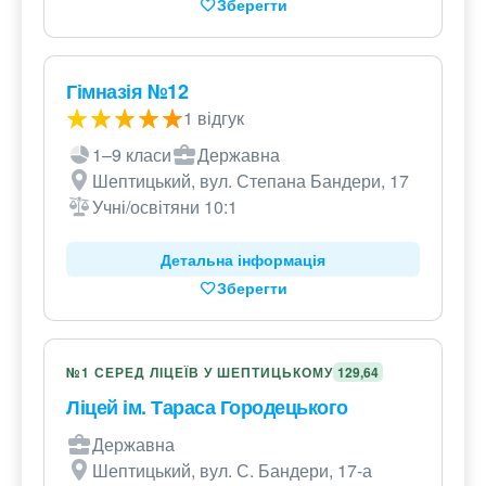
Зберегти
Гімназія №12
1 відгук
1–9 класи
Державна
Шептицький, вул. Степана Бандери, 17
Учні/освітяни 10:1
Детальна інформація
Зберегти
№1 СЕРЕД ЛІЦЕЇВ У ШЕПТИЦЬКОМУ
129,64
Ліцей ім. Тараса Городецького
Державна
Шептицький, вул. С. Бандери, 17-а