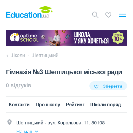
Школи
Шептицький
Гімназія №3 Шептицької міської ради
0 відгуків
Зберегти
Контакти
Про школу
Рейтинг
Школи поряд
Шептицький
вул. Корольова, 11, 80108
На мапі