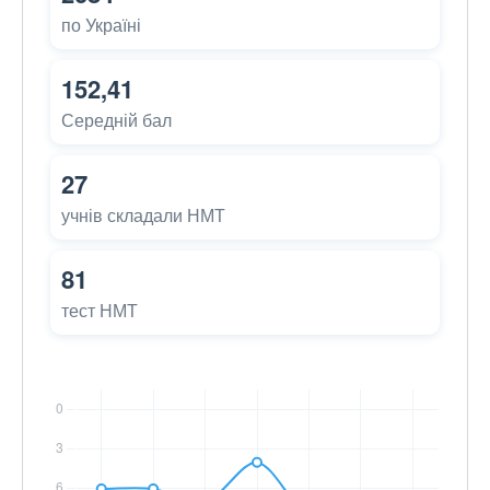
по Україні
152,41
Середній бал
27
учнів складали НМТ
81
тест НМТ