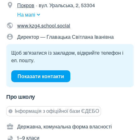
Покров
вул. Уральська, 2, 53304
На мапі
www.kzg4.school.social
Директор — Главацька Світлана Іванівна
Щоб зв'язатися із закладом, відкрийте телефон і
ел. пошту.
Показати контакти
Про школу
Інформація з офіційної бази ЄДЕБО
Державна, комунальна форма власності
1–9 класи