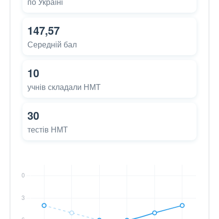
по Україні
147,57
Середній бал
10
учнів складали НМТ
30
тестів НМТ