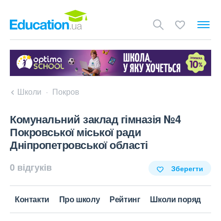
Школи
Покров
Комунальний заклад гімназія №4
Покровської міської ради
Дніпропетровської області
0 відгуків
Зберегти
Контакти
Про школу
Рейтинг
Школи поряд