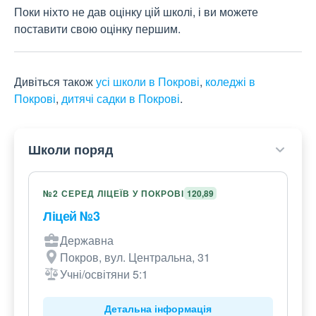
Поки ніхто не дав оцінку цій школі, і ви можете
поставити свою оцінку першим.
Дивіться також
усі школи в Покрові
,
коледжі в
Покрові
,
дитячі садки в Покрові
.
Школи поряд
№2 СЕРЕД ЛІЦЕЇВ У ПОКРОВІ
120,89
Ліцей №3
Державна
Покров, вул. Центральна, 31
Учні/освітяни 5:1
Детальна інформація