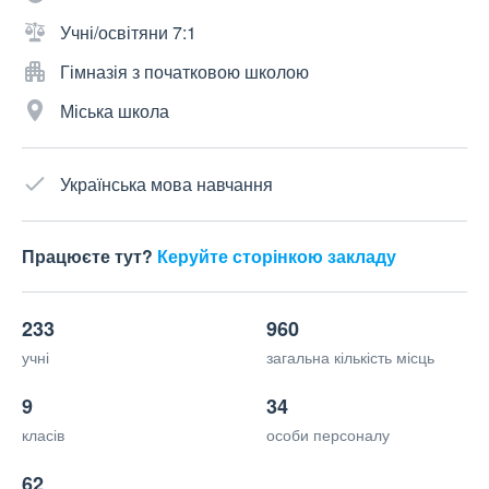
Учні/освітяни 7:1
Гімназія з початковою школою
Міська школа
Українська мова навчання
Працюєте тут?
Керуйте сторінкою закладу
233
960
учні
загальна кількість місць
9
34
класів
особи персоналу
62