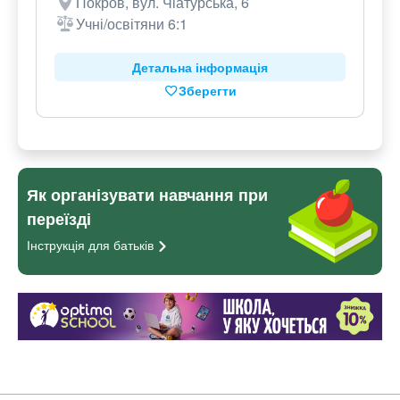
Покров, вул. Чіатурська, 6
Учні/освітяни 6:1
Детальна інформація
Зберегти
Як організувати навчання при
переїзді
Інструкція для
батьків