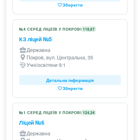
Зберегти
№4 СЕРЕД ЛІЦЕЇВ У ПОКРОВІ
118,67
КЗ ліцей №5
Державна
Покров, вул. Центральна, 35
Учні/освітяни 9:1
Детальна інформація
Зберегти
№1 СЕРЕД ЛІЦЕЇВ У ПОКРОВІ
124,34
Ліцей №6
Державна