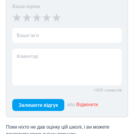
Ваша оцінка
Ваше ім’я
Коментар
1000
символів
або
Відмінити
Залишити відгук
Поки ніхто не дав оцінку цій школі, і ви можете
поставити свою оцінку першим.