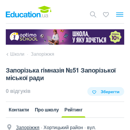
Школи
Запоріжжя
Запорізька гімназія №51 Запорізької
міської ради
0 відгуків
Зберегти
Контакти
Про школу
Рейтинг
Запоріжжя
Хортицький район
вул.