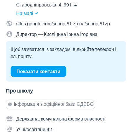
Стародніпровська, 4, 69114
На мапі
sites.google.com/school51.zp.ua/school51zp
Директор — Кисліцина Ірина Ігорівна
Щоб зв'язатися із закладом, відкрийте телефон і
ел. пошту.
Показати контакти
Про школу
Інформація з офіційної бази ЄДЕБО
Державна, комунальна форма власності
Учні/освітяни 9:1