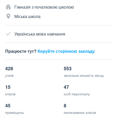
Гімназія з початковою школою
Міська школа
Українська мова навчання
Працюєте тут?
Керуйте сторінкою закладу
428
553
учнів
загальна кількість місць
15
47
класів
осіб персоналу
45
8
приміщень
інклюзивних класів