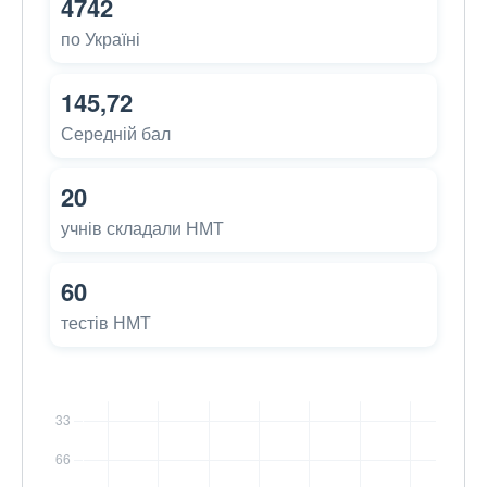
4742
по Україні
145,72
Середній бал
20
учнів складали НМТ
60
тестів НМТ