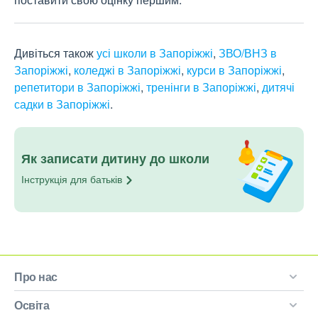
Дивіться також
усі школи в Запоріжжі
,
ЗВО/ВНЗ в
Запоріжжі
,
коледжі в Запоріжжі
,
курси в Запоріжжі
,
репетитори в Запоріжжі
,
тренінги в Запоріжжі
,
дитячі
садки в Запоріжжі
.
Як записати дитину до школи
Інструкція для
батьків
Про нас
Освіта