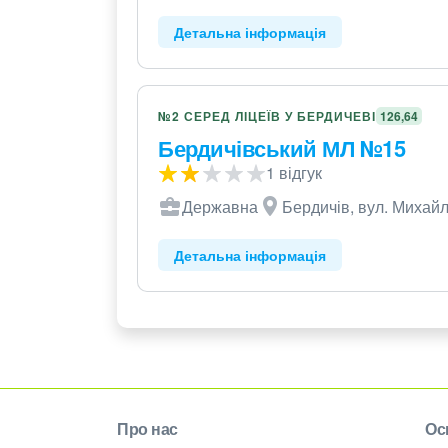
Детальна інформація
№2 СЕРЕД ЛІЦЕЇВ У БЕРДИЧЕВІ
126,64
Бердичівський МЛ №15
1 відгук
Державна
Бердичів, вул. Михайл
Детальна інформація
Про нас
Ос