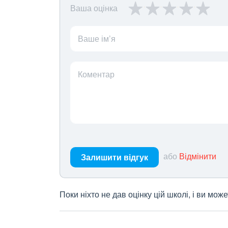
Ваша оцінка
Ваше ім’я
Коментар
або
Відмінити
Залишити відгук
Поки ніхто не дав оцінку цій школі, і ви мо