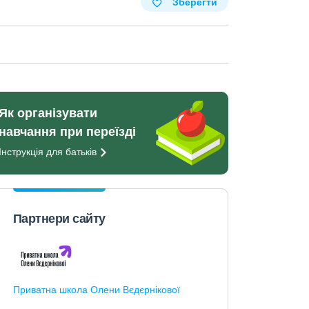
Зберегти
Як організувати
навчання при переїзді
Інструкція для
батьків
Партнери сайту
Приватна школа Олени Вєдєрнікової