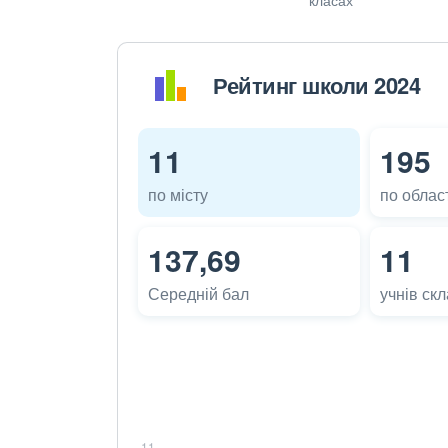
Рейтинг школи 2024
11
195
по місту
по област
137,69
11
Середній бал
учнів ск