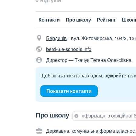
0 відгуків
Контакти
Про школу
Рейтинг
Школ
Бердичів
вул. Житомирська, 104/2, 13
berd-6.e-schools.info
Директор — Ткачук Тетяна Олексіївна
Щоб зв'язатися із закладом, відкрийте тел
Показати контакти
Про школу
Інформація з офіційної
Державна, комунальна форма власност