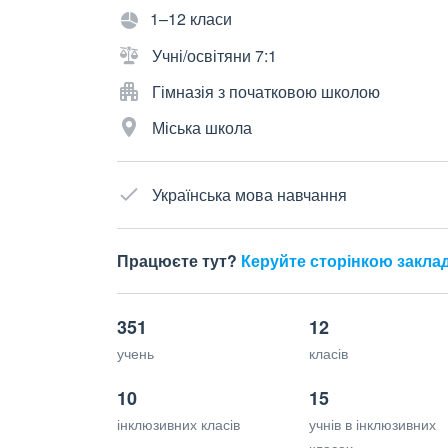
1–12 класи
Учні/освітяни 7:1
Гімназія з початковою школою
Міська школа
Українська мова навчання
Працюєте тут?
Керуйте сторінкою закла
351
12
учень
класів
10
15
інклюзивних класів
учнів в інклюзивних
класах