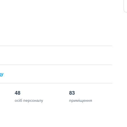
ду
48
83
осіб персоналу
приміщення