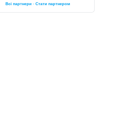
Всі партнери
Стати партнером