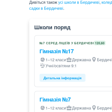
Дивіться також
усі школи в Бердичеві
,
колед
садки в Бердичеві
.
Школи поряд
№7 СЕРЕД ЛІЦЕЇВ У БЕРДИЧЕВІ
120,60
Гімназія №17
1–12 класи
Державна
Бердичі
Учні/освітяни 9:1
Детальна інформація
Гімназія №7
1–12 класи
Державна
Бердичі