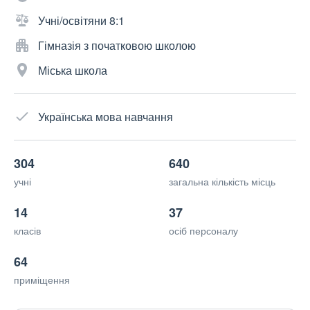
Учні/освітяни 8:1
Гімназія з початковою школою
Міська школа
Українська мова навчання
304
640
учні
загальна кількість місць
14
37
класів
осіб персоналу
64
приміщення