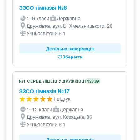
ЗЗСО гімназія №8
1–9 класи
Державна
Дружківка, вул. Б. Хмельницького, 28
Учні/освітяни 5:1
Детальна інформація
Зберегти
№1 СЕРЕД ЛІЦЕЇВ У ДРУЖКІВЦІ
123,89
ЗЗСО гімназія №17
1 відгук
1–12 класи
Державна
Дружківка, вул. Козацька, 86
Учні/освітяни 6:1
Детальна інформація