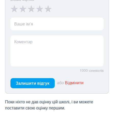
Ваше ім’я
Коментар
1000
символів
або
Відмінити
Залишити відгук
Поки ніхто не дав оцінку цій школі, і ви можете
поставити свою оцінку першим.