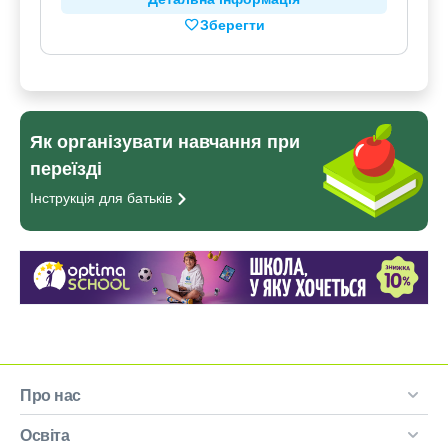
Зберегти
Як організувати навчання при
переїзді
Інструкція для
батьків
Про нас
Освіта