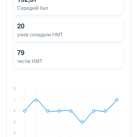
Середній бал
20
учнів складали НМТ
79
тестів НМТ