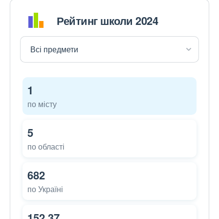
Рейтинг школи 2024
1
по місту
5
по області
682
по Україні
152,37