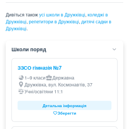
Дивіться також
усі школи в Дружківці
,
коледжі в
Дружківці
,
репетитори в Дружківці
,
дитячі садки в
Дружківці
.
Школи поряд
ЗЗСО гімназія №7
1–9 класи
Державна
Дружківка, вул. Космонавтів, 37
Учні/освітяни 11:1
Детальна інформація
Зберегти