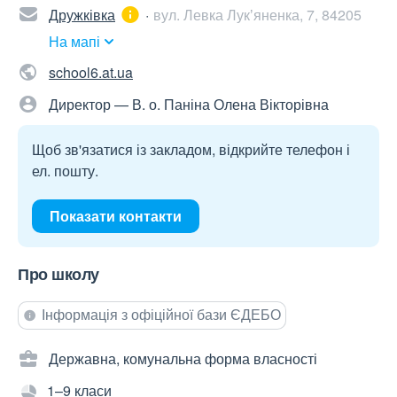
Дружківка
вул. Левка Лукʼяненка, 7, 84205
На мапі
school6.at.ua
Директор — В. о. Паніна Олена Вікторівна
Щоб зв'язатися із закладом, відкрийте телефон і
ел. пошту.
Показати контакти
Про школу
Інформація з офіційної бази ЄДЕБО
Державна, комунальна форма власності
1–9 класи