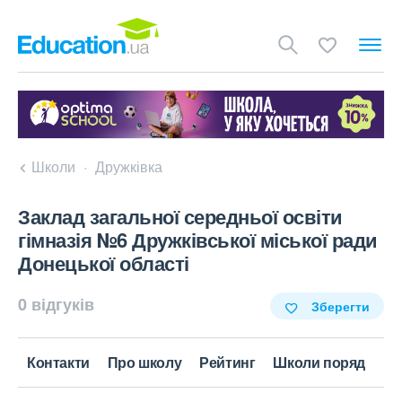
Школи
Дружківка
Заклад загальної середньої освіти
гімназія №6 Дружківської міської ради
Донецької області
0 відгуків
Зберегти
Контакти
Про школу
Рейтинг
Школи поряд