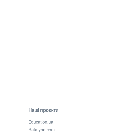
Наші проєкти
Education.ua
Ratatype.com