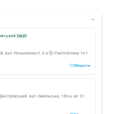
РОВСЬКИЙ
126,07
й, вул. Незалежності, 2-а
Учні/освітяни 14:1
Зберегти
Дністровський, вул. Ізмаїльська, 139-а, кв. 31