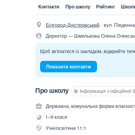
Контакти
Про школу
Рейтинг
Школ
Білгород-Дністровський
вул. Південна
Директор — Шмелькова Олена Олексан
Щоб зв'язатися із закладом, відкрийте тел
Показати контакти
Про школу
Інформація з офіційної
Державна, комунальна форма власност
1–9 класи
Учні/освітяни 11:1