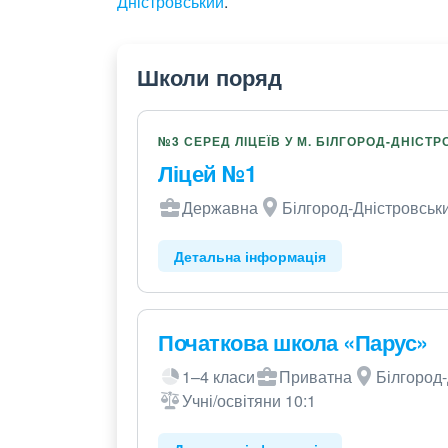
Дністровський
.
Школи поряд
№3 СЕРЕД ЛІЦЕЇВ У М. БІЛГОРОД-ДНІСТ
Ліцей №1
Державна
Білгород-Дністровськи
Детальна інформація
Початкова школа «Парус»
1–4 класи
Приватна
Білгород-
Учні/освітяни 10:1