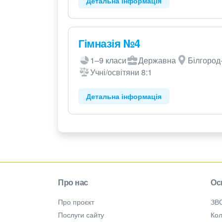
Детальна інформація
Гімназія №4
1–9 класи
Державна
Білгород-
Учні/освітяни 8:1
Детальна інформація
Про нас
Ос
Про проєкт
ЗВ
Послуги сайту
Кол