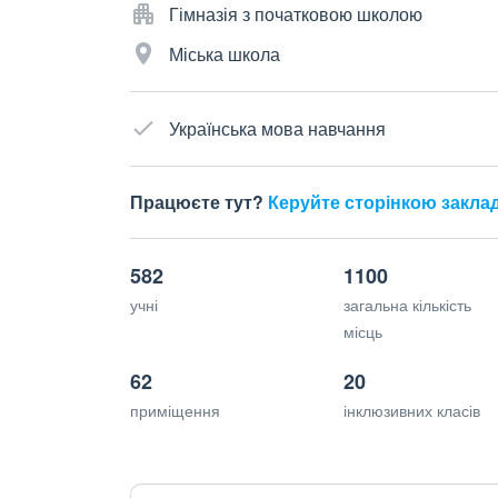
Гімназія з початковою школою
Міська школа
Українська мова навчання
Працюєте тут?
Керуйте сторінкою закла
582
1100
учні
загальна кількість
місць
62
20
приміщення
інклюзивних класів