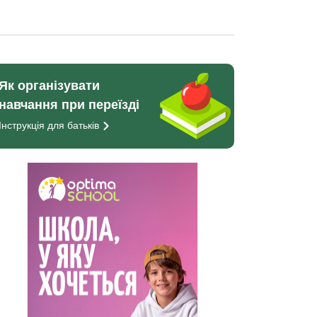
Як організувати
навчання при переїзді
Інструкція для
батьків