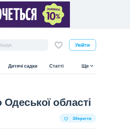
Увійти
Дитячі садки
Статті
Ще
 Одеської області
Зберегти