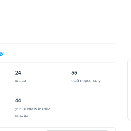
ду
24
55
класи
осіб персоналу
44
учні в інклюзивних
класах