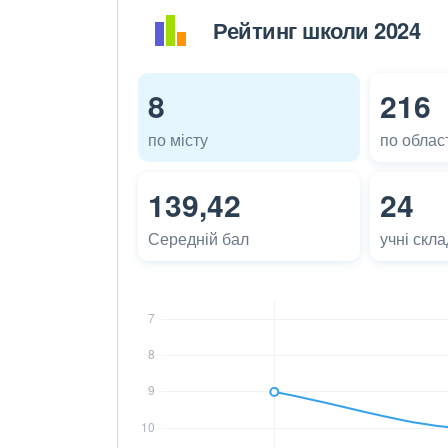
Рейтинг школи 2024
8
216
по місту
по област
139,42
24
Середній бал
учні скл