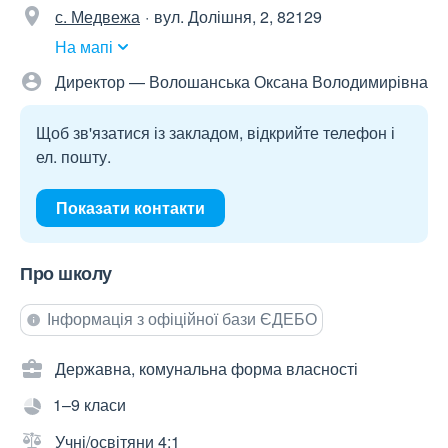
с. Медвежа
вул. Долішня, 2, 82129
На мапі
Директор — Волошанська Оксана Володимирівна
Щоб зв'язатися із закладом, відкрийте телефон і
ел. пошту.
Показати контакти
Про школу
Інформація з офіційної бази ЄДЕБО
Державна, комунальна форма власності
1–9 класи
Учні/освітяни 4:1