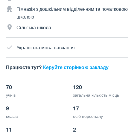
Гімназія з дошкільним відділенням та початковою
школою
Сільська школа
Українська мова навчання
Працюєте тут?
Керуйте сторінкою закладу
70
120
учнів
загальна кількість місць
9
17
класів
осіб персоналу
11
2