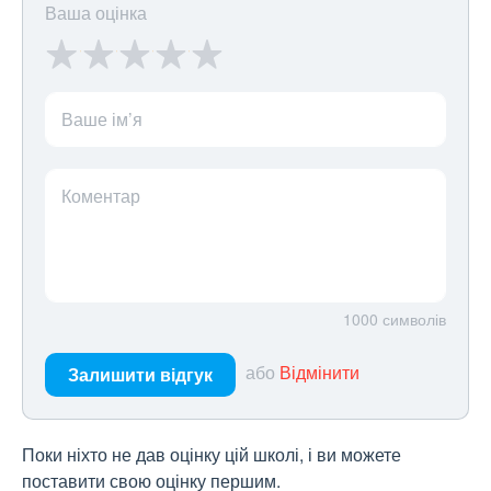
Ваша оцінка
Ваше ім’я
Коментар
1000
символів
або
Відмінити
Залишити відгук
Поки ніхто не дав оцінку цій школі, і ви можете
поставити свою оцінку першим.