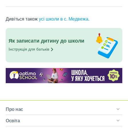
Дивіться також
усі школи в с. Медвежа
.
Як записати дитину до школи
Інструкція для
батьків
Про нас
Освіта