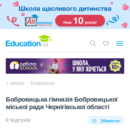
Школи
Бобровиця
Бобровицька гімназія Бобровицької
міської ради Чернігівської області
0 відгуків
Зберегти