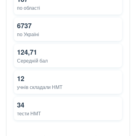
по області
6737
по Україні
124,71
Середній бал
12
учнів складали НМТ
34
тести НМТ