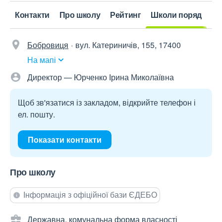
Контакти
Про школу
Рейтинг
Школи поряд
Бобровиця
вул. Катериничів, 155, 17400
На мапі
Директор — Юрченко Ірина Миколаївна
Щоб зв'язатися із закладом, відкрийте телефон і
ел. пошту.
Показати контакти
Про школу
Інформація з офіційної бази ЄДЕБО
Державна, комунальна форма власності