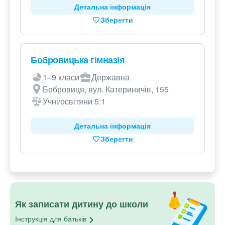
Детальна інформація
Зберегти
Бобровицька гімназія
1–9 класи
Державна
Бобровиця, вул. Катериничів, 155
Учні/освітяни 5:1
Детальна інформація
Зберегти
Як записати дитину до школи
Інструкція для
батьків