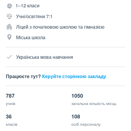
1–12 класи
Учні/освітяни 7:1
Ліцей з початковою школою та гімназією
Міська школа
Українська мова навчання
Працюєте тут?
Керуйте сторінкою закладу
787
1050
учнів
загальна кількість місць
36
108
класів
осіб персоналу