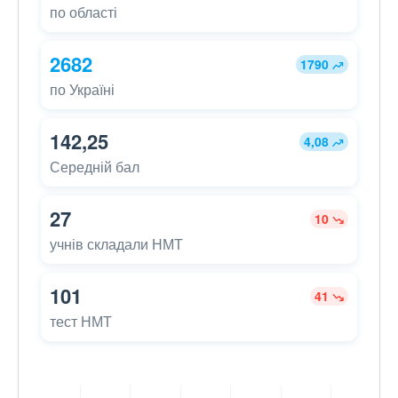
по області
2682
1790
по Україні
142,25
4,08
Середній бал
27
10
учнів складали НМТ
101
41
тест НМТ