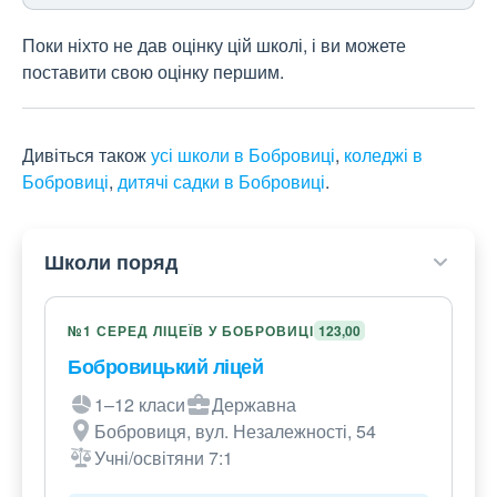
Поки ніхто не дав оцінку цій школі, і ви можете
поставити свою оцінку першим.
Дивіться також
усі школи в Бобровиці
,
коледжі в
Бобровиці
,
дитячі садки в Бобровиці
.
Школи поряд
№1 СЕРЕД ЛІЦЕЇВ У БОБРОВИЦІ
123,00
Бобровицький ліцей
1–12 класи
Державна
Бобровиця, вул. Незалежності, 54
Учні/освітяни 7:1