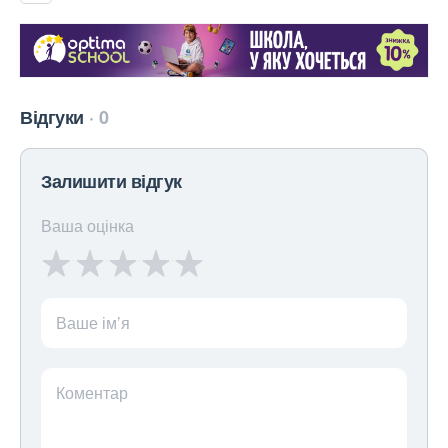
Відгуки
0
Залишити відгук
Ваша оцінка
Ваше ім’я
Коментар