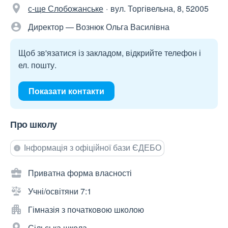
с-ще Слобожанське
вул. Торгівельна, 8, 52005
Директор — Вознюк Ольга Василівна
Щоб зв'язатися із закладом, відкрийте телефон і
ел. пошту.
Показати контакти
Про школу
Інформація з офіційної бази ЄДЕБО
Приватна форма власності
Учні/освітяни 7:1
Гімназія з початковою школою
Сільська школа