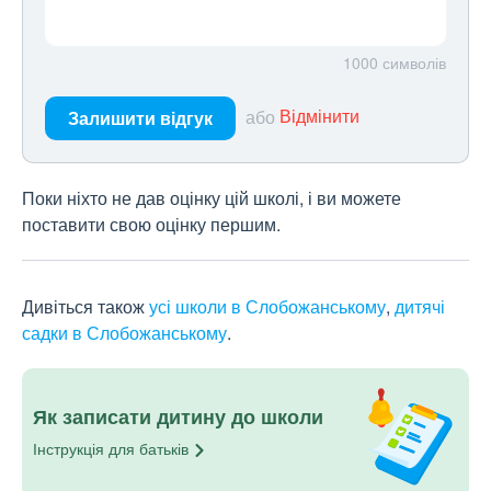
1000
символів
або
Відмінити
Залишити відгук
Поки ніхто не дав оцінку цій школі, і ви можете
поставити свою оцінку першим.
Дивіться також
усі школи в Слобожанському
,
дитячі
садки в Слобожанському
.
Як записати дитину до школи
Інструкція для
батьків