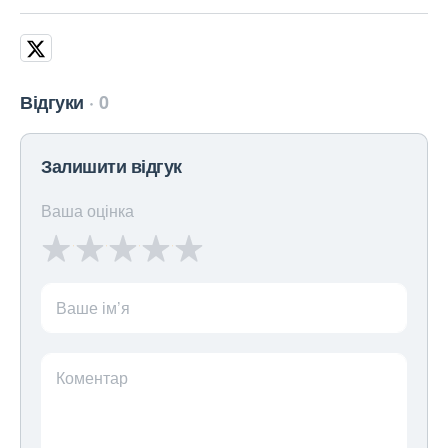
Відгуки
0
Залишити відгук
Ваша оцінка
Ваше ім’я
Коментар