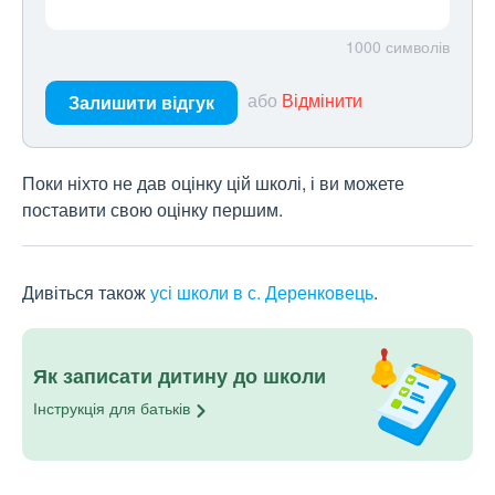
1000
символів
або
Відмінити
Залишити відгук
Поки ніхто не дав оцінку цій школі, і ви можете
поставити свою оцінку першим.
Дивіться також
усі школи в с. Деренковець
.
Як записати дитину до школи
Інструкція для
батьків