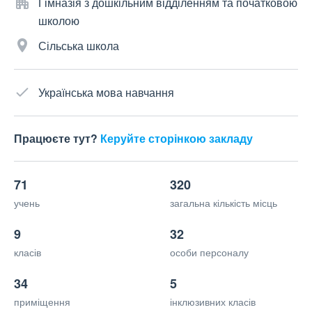
Гімназія з дошкільним відділенням та початковою
школою
Сільська школа
Українська мова навчання
Працюєте тут?
Керуйте сторінкою закладу
71
320
учень
загальна кількість місць
9
32
класів
особи персоналу
34
5
приміщення
інклюзивних класів