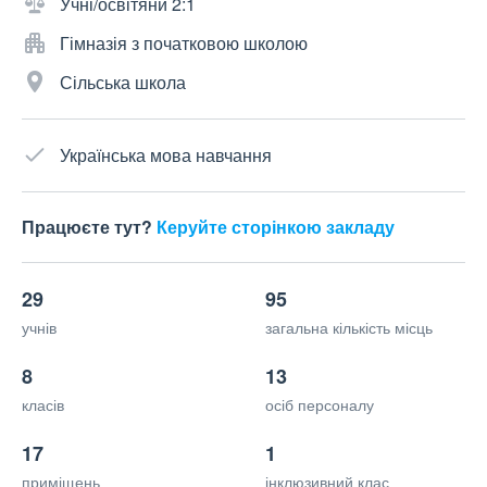
Учні/освітяни 2:1
Гімназія з початковою школою
Сільська школа
Українська мова навчання
Працюєте тут?
Керуйте сторінкою закладу
29
95
учнів
загальна кількість місць
8
13
класів
осіб персоналу
17
1
приміщень
інклюзивний клас