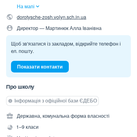
На мапі
dorotysche-zosh.volyn.sch.in.ua
Директор — Мартинюк Алла Іванівна
Щоб зв'язатися із закладом, відкрийте телефон і
ел. пошту.
Показати контакти
Про школу
Інформація з офіційної бази ЄДЕБО
Державна, комунальна форма власності
1–9 класи