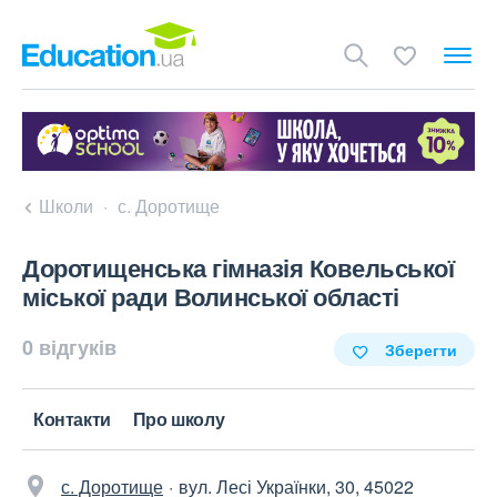
Школи
с. Доротище
Доротищенська гімназія Ковельської
міської ради Волинської області
0 відгуків
Зберегти
Контакти
Про школу
с. Доротище
вул. Лесі Українки, 30, 45022