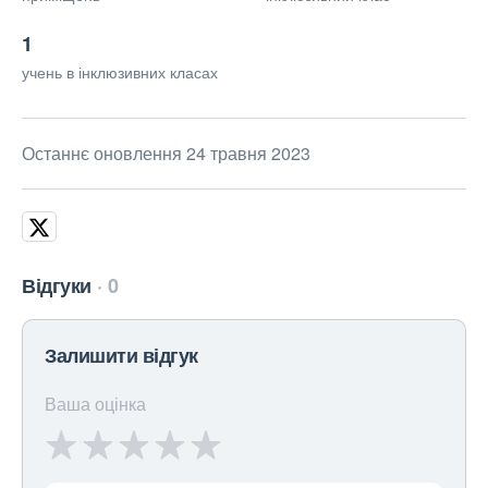
1
учень в інклюзивних класах
Останнє оновлення 24 травня 2023
Відгуки
0
Залишити відгук
Ваша оцінка