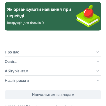
Як організувати навчання при
переїзді
Інструкція для
батьків
Про нас
Освіта
Абітурієнтам
Наші проєкти
Навчальним закладам