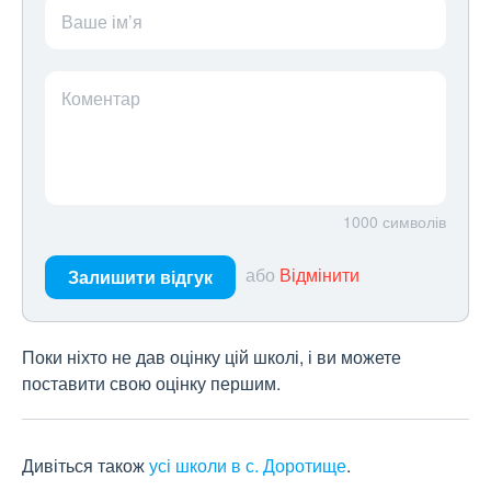
Ваше ім’я
Коментар
1000
символів
або
Відмінити
Залишити відгук
Поки ніхто не дав оцінку цій школі, і ви можете
поставити свою оцінку першим.
Дивіться також
усі школи в с. Доротище
.