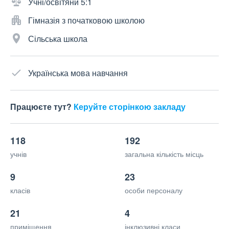
Учні/освітяни 5:1
Гімназія з початковою школою
Сільська школа
Українська мова навчання
Працюєте тут?
Керуйте сторінкою закладу
118
192
учнів
загальна кількість місць
9
23
класів
особи персоналу
21
4
приміщення
інклюзивні класи