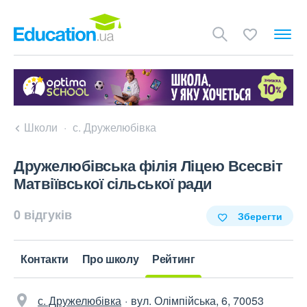
Школи
с. Дружелюбівка
Дружелюбівська філія Ліцею Всесвіт
Матвіївської сільської ради
0 відгуків
Зберегти
Контакти
Про школу
Рейтинг
с. Дружелюбівка
вул. Олімпійська, 6, 70053