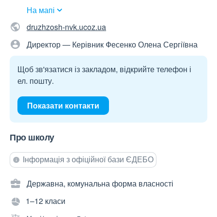
На мапі
druzhzosh-nvk.ucoz.ua
Директор — Керівник Фесенко Олена Сергіївна
Щоб зв'язатися із закладом, відкрийте телефон і
ел. пошту.
Показати контакти
Про школу
Інформація з офіційної бази ЄДЕБО
Державна, комунальна форма власності
1–12 класи