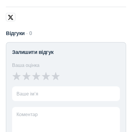
Відгуки
0
Залишити відгук
Ваша оцінка
Ваше ім’я
Коментар