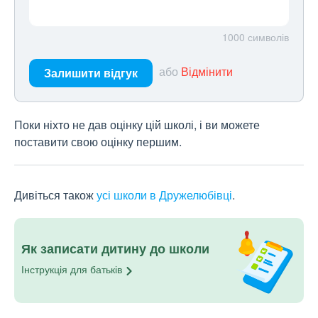
1000
символів
або
Відмінити
Залишити відгук
Поки ніхто не дав оцінку цій школі, і ви можете
поставити свою оцінку першим.
Дивіться також
усі школи в Дружелюбівці
.
Як записати дитину до школи
Інструкція для
батьків