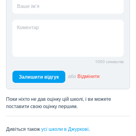
Ваше ім’я
Коментар
1000
символів
або
Відмінити
Залишити відгук
Поки ніхто не дав оцінку цій школі, і ви можете
поставити свою оцінку першим.
Дивіться також
усі школи в Джуркові
.