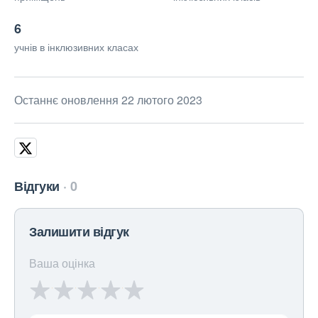
6
учнів в інклюзивних класах
Останнє оновлення 22 лютого 2023
Відгуки
0
Залишити відгук
Ваша оцінка