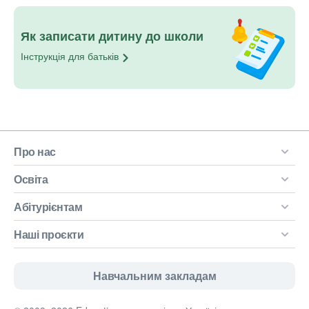
Як записати дитину до школи
Інструкція для
батьків
Про нас
Освіта
Абітурієнтам
Наші проєкти
Навчальним закладам