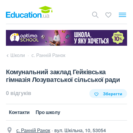
Школи
с. Ранній Ранок
Комунальний заклад Гейківська
гімназія Лозуватської сільської ради
0 відгуків
Зберегти
Контакти
Про школу
с. Ранній Ранок
вул. Шкільна, 10, 53054