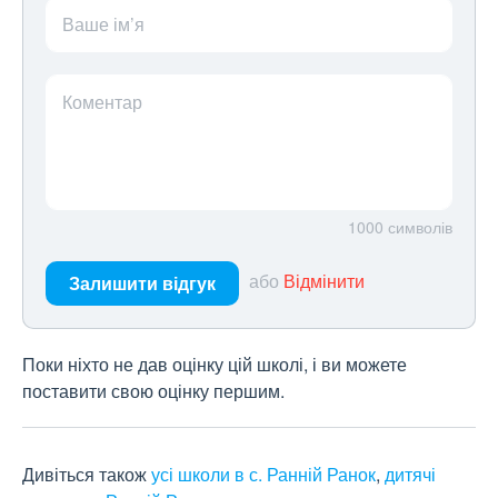
Ваше ім’я
Коментар
1000
символів
або
Відмінити
Залишити відгук
Поки ніхто не дав оцінку цій школі, і ви можете
поставити свою оцінку першим.
Дивіться також
усі школи в с. Ранній Ранок
,
дитячі