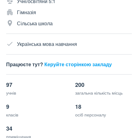
Учні/освітяни 5:1
Гімназія
Сільська школа
Українська мова навчання
Працюєте тут?
Керуйте сторінкою закладу
97
200
учнів
загальна кількість місць
9
18
класів
осіб персоналу
34
приміщення