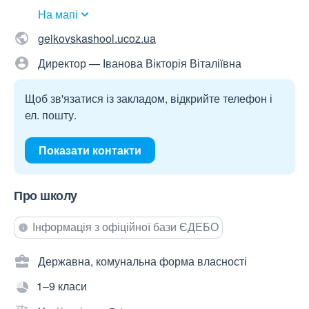
На мапі
geikovskashool.ucoz.ua
Директор — Іванова Вікторія Віталіївна
Щоб зв'язатися із закладом, відкрийте телефон і
ел. пошту.
Показати контакти
Про школу
Інформація з офіційної бази ЄДЕБО
Державна, комунальна форма власності
1–9 класи