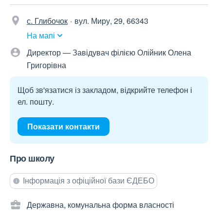
с. Глибочок
вул. Миру, 29, 66343
На мапі
Директор — Завідувач філією Олійник Олена
Григорівна
Щоб зв'язатися із закладом, відкрийте телефон і
ел. пошту.
Показати контакти
Про школу
Інформація з офіційної бази ЄДЕБО
Державна, комунальна форма власності