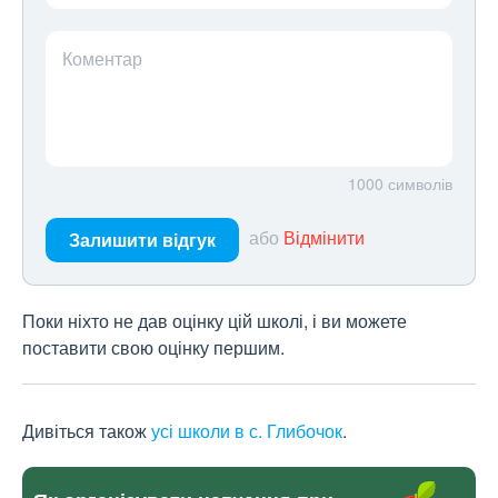
Коментар
1000
символів
або
Відмінити
Залишити відгук
Поки ніхто не дав оцінку цій школі, і ви можете
поставити свою оцінку першим.
Дивіться також
усі школи в с. Глибочок
.