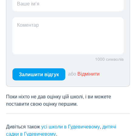
Ваше ім’я
Коментар
1000
символів
або
Відмінити
Залишити відгук
Поки ніхто не дав оцінку цій школі, і ви можете
поставити свою оцінку першим.
Дивіться також
усі школи в Гудевичевому
,
дитячі
садки в Гудевичевому
.