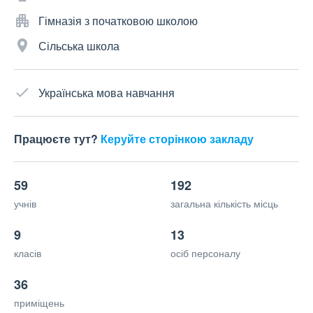
Гімназія з початковою школою
Сільська школа
Українська мова навчання
Працюєте тут?
Керуйте сторінкою закладу
59
192
учнів
загальна кількість місць
9
13
класів
осіб персоналу
36
приміщень