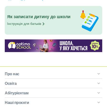
Як записати дитину до школи
Інструкція для
батьків
Про нас
Освіта
Абітурієнтам
Наші проєкти