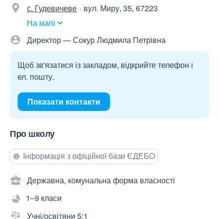
с. Гудевичеве
вул. Миру, 35, 67223
На мапі
Директор — Сокур Людмила Петрівна
Щоб зв'язатися із закладом, відкрийте телефон і
ел. пошту.
Показати контакти
Про школу
Інформація з офіційної бази ЄДЕБО
Державна, комунальна форма власності
1–9 класи
Учні/освітяни 5:1