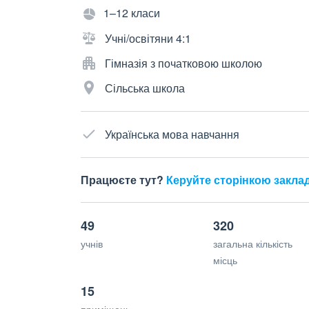
1–12 класи
Учні/освітяни 4:1
Гімназія з початковою школою
Сільська школа
Українська мова навчання
Працюєте тут?
Керуйте сторінкою закла
49
320
учнів
загальна кількість
місць
15
приміщень