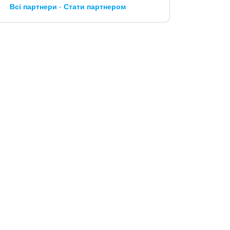
Всі партнери
Стати партнером