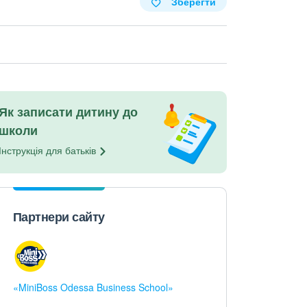
Зберегти
Як записати дитину до
школи
Інструкція для
батьків
Партнери сайту
«MiniBoss Odessa Business School»