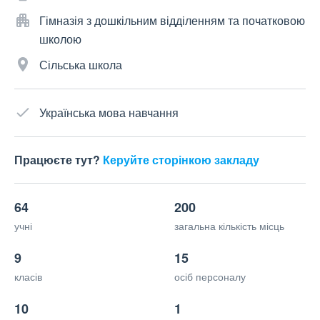
Гімназія з дошкільним відділенням та початковою
школою
Сільська школа
Українська мова навчання
Працюєте тут?
Керуйте сторінкою закладу
64
200
учні
загальна кількість місць
9
15
класів
осіб персоналу
10
1