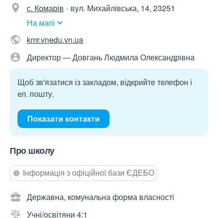
с. Комарів
вул. Михайлівська, 14, 23251
На мапі
kmr.vnedu.vn.ua
Директор — Довгань Людмила Олександрівна
Щоб зв'язатися із закладом, відкрийте телефон і
ел. пошту.
Показати контакти
Про школу
Інформація з офіційної бази ЄДЕБО
Державна, комунальна форма власності
Учні/освітяни 4:1