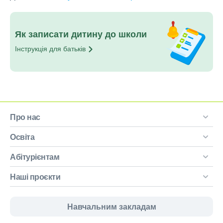
Як записати дитину до школи
Інструкція для
батьків
Про нас
Освіта
Абітурієнтам
Наші проєкти
Навчальним закладам