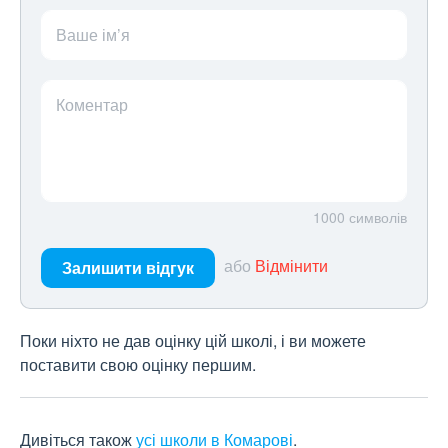
Ваше ім’я
Коментар
1000
символів
або
Відмінити
Залишити відгук
Поки ніхто не дав оцінку цій школі, і ви можете
поставити свою оцінку першим.
Дивіться також
усі школи в Комарові
.