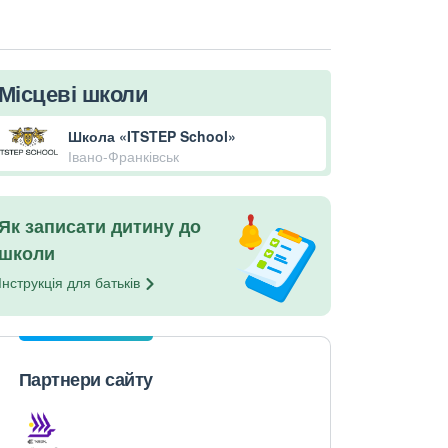
Місцеві школи
Школа «ITSTEP School»
Івано-Франківськ
Як записати дитину до
школи
Інструкція для
батьків
Партнери сайту