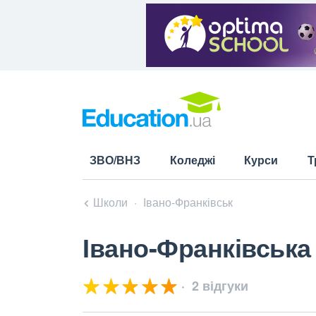
ЗВО/ВНЗ
Коледжі
Курси
Т
Школи
Івано-Франківськ
Івано-Франківська
2 відгуки