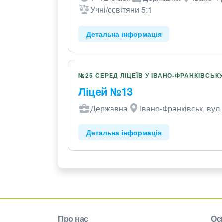
Учні/освітяни 5:1
Детальна інформація
№25 СЕРЕД ЛІЦЕЇВ У ІВАНО-ФРАНКІВСЬК
Ліцей №13
Державна
Івано-Франківськ, вул.
Детальна інформація
Про нас
Ос