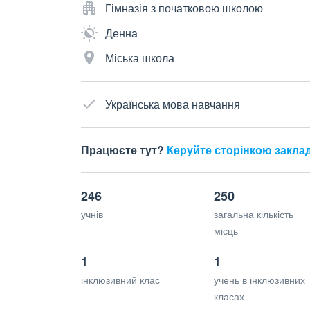
Гімназія з початковою школою
Денна
Міська школа
Українська мова навчання
Працюєте тут?
Керуйте сторінкою закла
246
250
учнів
загальна кількість
місць
1
1
інклюзивний клас
учень в інклюзивних
класах