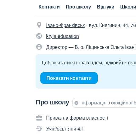
Контакти
Про школу
Відгуки
Школи
Івано-Франківськ
вул. Княгинин, 44, 7
kryla.education
Директор — В. о. Ліщинська Ольга Іван
Щоб зв'язатися із закладом, відкрийте тел
Показати контакти
Про школу
Інформація з офіційної
Приватна форма власності
Учні/освітяни 4:1