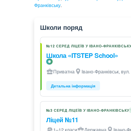
Франківську
.
Школи поряд
№12 СЕРЕД ЛІЦЕЇВ У ІВАНО-ФРАНКІВСЬК
Школа «ITSTEP School»
Приватна
Івано-Франківськ, вул.
Детальна інформація
№3 СЕРЕД ЛІЦЕЇВ У ІВАНО-ФРАНКІВСЬКУ
Ліцей №11
1–12 класи
Державна
Івано-Ф